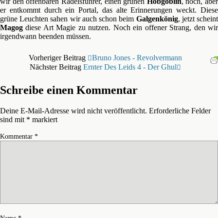
wir den offenbaren Rädelsführer, einen grünen
Hobgoblin
, noch, aber
er entkommt durch ein Portal, das alte Erinnerungen weckt. Diese
grüne Leuchten sahen wir auch schon beim
Galgenkönig
, jetzt schein
Magog
diese Art Magie zu nutzen. Noch ein offener Strang, den wir
irgendwann beenden müssen.
Vorheriger Beitrag
Bruno Jones - Revolvermann
Nächster Beitrag
Ernter Des Leids 4 - Der Ghul
Schreibe einen Kommentar
Deine E-Mail-Adresse wird nicht veröffentlicht.
Erforderliche Felder
sind mit
*
markiert
Kommentar
*
Name
*