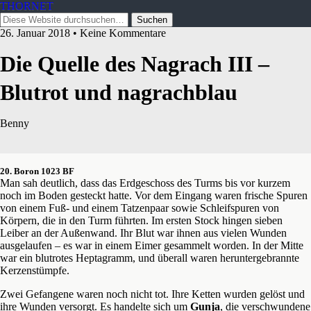
THORNET
26. Januar 2018 • Keine Kommentare
Die Quelle des Nagrach III –
Blutrot und nagrachblau
Benny
20. Boron 1023 BF
Man sah deutlich, dass das Erdgeschoss des Turms bis vor kurzem
noch im Boden gesteckt hatte. Vor dem Eingang waren frische Spuren
von einem Fuß- und einem Tatzenpaar sowie Schleifspuren von
Körpern, die in den Turm führten. Im ersten Stock hingen sieben
Leiber an der Außenwand. Ihr Blut war ihnen aus vielen Wunden
ausgelaufen – es war in einem Eimer gesammelt worden. In der Mitte
war ein blutrotes Heptagramm, und überall waren heruntergebrannte
Kerzenstümpfe.
Zwei Gefangene waren noch nicht tot. Ihre Ketten wurden gelöst und
ihre Wunden versorgt. Es handelte sich um
Gunja
, die verschwundene