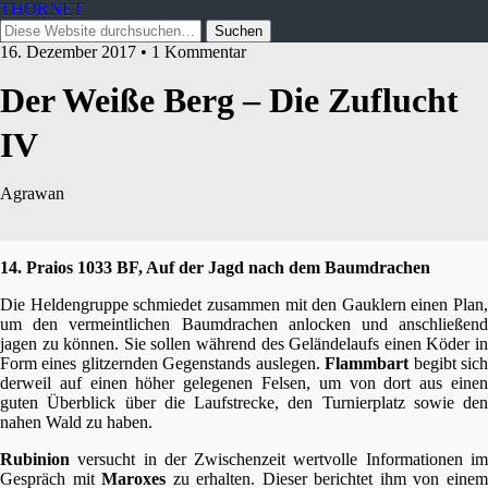
THORNET
16. Dezember 2017 • 1 Kommentar
Der Weiße Berg – Die Zuflucht
IV
Agrawan
14. Praios 1033 BF, Auf der Jagd nach dem Baumdrachen
Die Heldengruppe schmiedet zusammen mit den Gauklern einen Plan,
um den vermeintlichen Baumdrachen anlocken und anschließend
jagen zu können. Sie sollen während des Geländelaufs einen Köder in
Form eines glitzernden Gegenstands auslegen.
Flammbart
begibt sic
derweil auf einen höher gelegenen Felsen, um von dort aus einen
guten Überblick über die Laufstrecke, den Turnierplatz sowie den
nahen Wald zu haben.
Rubinion
versucht in der Zwischenzeit wertvolle Informationen im
Gespräch mit
Maroxes
zu erhalten. Dieser berichtet ihm von eine