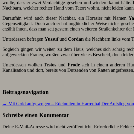
wollte, dass er zwei Verdächtige gesehen und wiedererkannt hätte
Nachbarn, welcher rechter Hand vom Tatort wohnt, nicht leiden kann
Daraufhin wird auch dieser Nachbar, ein Horasier mit Namen
Ya
Gegenseitigkeit. Doch auch er hat unglücklicher Weise nichts gese
erzählt ihnen, dass man seit gestern einen weiteren Straßenkehrer der
Unterdessen befragen
Yussuf
und
Cordan
die Nachbarn links vom Ta
Sogleich gingen wir weiter, zu dem Haus, welches sich schräg re
aufgeweckten Frauen, wußten zwar über vieles Bescheid, doch leider 
Unterdessen wollten
Testos
und
Frode
sich in einem anderen Haus
Kanalisation und dort, bereits von Dutzenden von Ratten angefresse
Beitragsnavigation
←
Mit Gold aufgewogen – Edelnutten in Harrenhal
Der Aufstieg von
Schreibe einen Kommentar
Deine E-Mail-Adresse wird nicht veröffentlicht.
Erforderliche Felder 