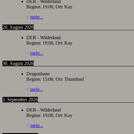
DER - Wilderland
Beginn:
19:00
, Ort:
Kay
≡
mehr...
20. August 2026
DER - Wilderland
Beginn:
19:00
, Ort:
Kay
≡
mehr...
30. August 2026
Dragonbane
Beginn:
15:00
, Ort:
Thundrael
≡
mehr...
3. September 2026
DER - Wilderland
Beginn:
19:00
, Ort:
Kay
≡
mehr...