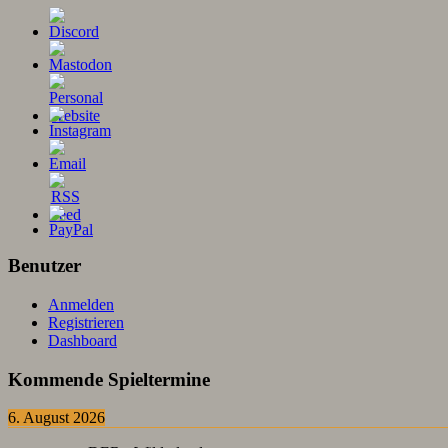
Benutzer
Anmelden
Registrieren
Dashboard
Kommende Spieltermine
6. August 2026