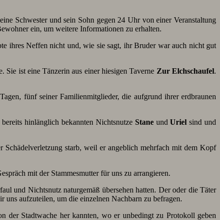
eine Schwester und sein Sohn gegen 24 Uhr von einer Veranstaltung
Bewohner ein, um weitere Informationen zu erhalten.
te ihres Neffen nicht und, wie sie sagt, ihr Bruder war auch nicht gut
e. Sie ist eine Tänzerin aus einer hiesigen Taverne
Zur Elchschaufel
.
f Tagen, fünf seiner Familienmitglieder, die aufgrund ihrer erdbraunen
s bereits hinlänglich bekannten Nichtsnutze
Stane
und
Uriel
sind und
er Schädelverletzung starb, weil er angeblich mehrfach mit dem Kopf
espräch mit der Stammesmutter für uns zu arrangieren.
aul und Nichtsnutz naturgemäß übersehen hatten. Der oder die Täter
r uns aufzuteilen, um die einzelnen Nachbarn zu befragen.
n der Stadtwache her kannten, wo er unbedingt zu Protokoll geben