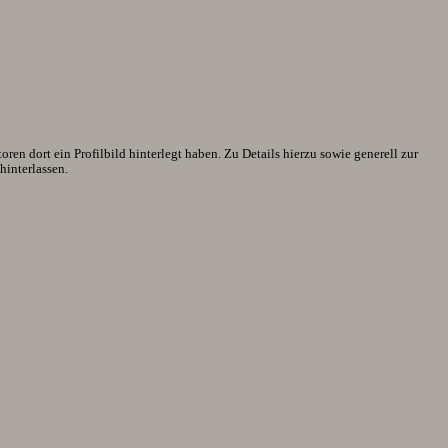
en dort ein Profilbild hinterlegt haben. Zu Details hierzu sowie generell zur
interlassen.