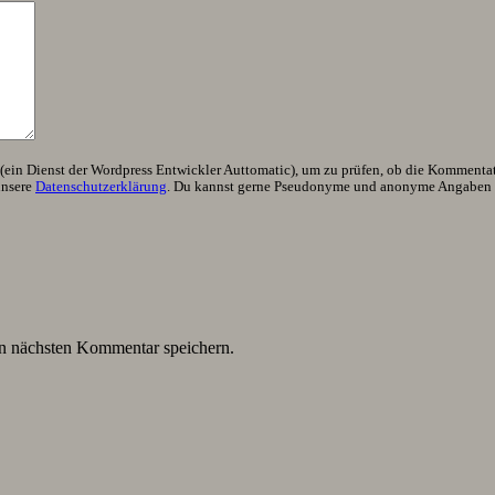
ein Dienst der Wordpress Entwickler Auttomatic), um zu prüfen, ob die Kommentator
unsere
Datenschutzerklärung
. Du kannst gerne Pseudonyme und anonyme Angaben h
n nächsten Kommentar speichern.