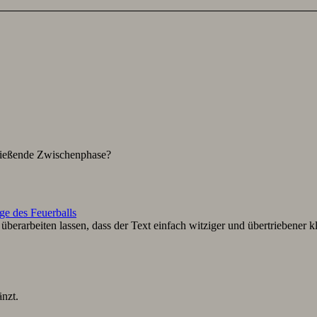
hließende Zwischenphase?
ge des Feuerballs
berarbeiten lassen, dass der Text einfach witziger und übertriebener k
nzt.