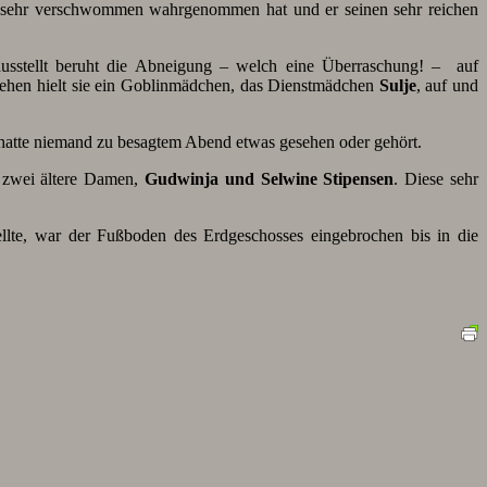
nur sehr verschwommen wahrgenommen hat und er seinen sehr reichen
usstellt beruht die Abneigung – welch eine Überraschung! – auf
sgehen hielt sie ein Goblinmädchen, das Dienstmädchen
Sulje
, auf und
hatte niemand zu besagtem Abend etwas gesehen oder gehört.
s zwei ältere Damen,
Gudwinja und Selwine Stipensen
. Diese sehr
ellte, war der Fußboden des Erdgeschosses eingebrochen bis in die