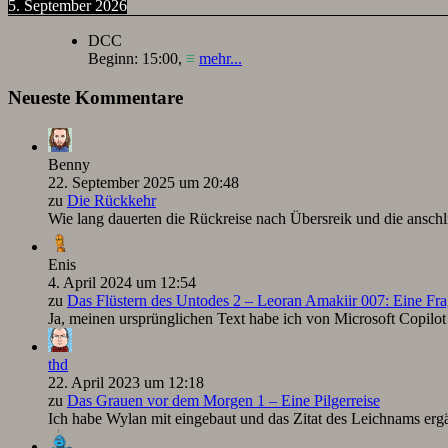
5. September 2026
DCC
Beginn:
15:00
,
≡
mehr...
Neueste Kommentare
Benny
22. September 2025 um 20:48
zu
Die Rückkehr
Wie lang dauerten die Rückreise nach Übersreik und die ansc
Enis
4. April 2024 um 12:54
zu
Das Flüstern des Untodes 2 – Leoran Amakiir 007: Eine Fra
Ja, meinen ursprünglichen Text habe ich von Microsoft Copilot ü
thd
22. April 2023 um 12:18
zu
Das Grauen vor dem Morgen 1 – Eine Pilgerreise
Ich habe Wylan mit eingebaut und das Zitat des Leichnams ergä