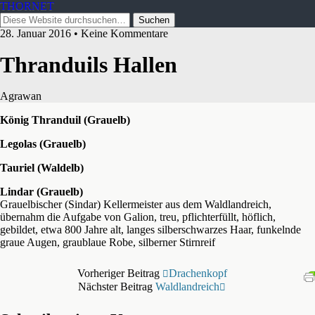
THORNET
28. Januar 2016 • Keine Kommentare
Thranduils Hallen
Agrawan
König Thranduil (Grauelb)
Legolas (Grauelb)
Tauriel (Waldelb)
Lindar (Grauelb)
Grauelbischer (Sindar) Kellermeister aus dem Waldlandreich,
übernahm die Aufgabe von Galion, treu, pflichterfüllt, höflich,
gebildet, etwa 800 Jahre alt, langes silberschwarzes Haar, funkelnde
graue Augen, graublaue Robe, silberner Stirnreif
Vorheriger Beitrag
Drachenkopf
Nächster Beitrag
Waldlandreich