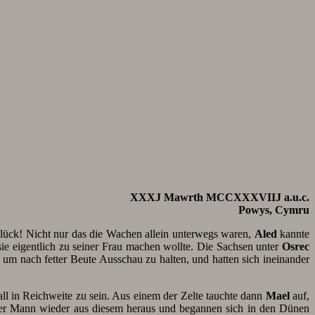
XXXJ Mawrth MCCXXXVIIJ a.u.c.
Powys, Cymru
lück! Nicht nur das die Wachen allein unterwegs waren,
Aled
kannte
ie eigentlich zu seiner Frau machen wollte. Die Sachsen unter
Osrec
 um nach fetter Beute Ausschau zu halten, und hatten sich ineinander
ll in Reichweite zu sein. Aus einem der Zelte tauchte dann
Mael
auf,
ger Mann wieder aus diesem heraus und begannen sich in den Dünen