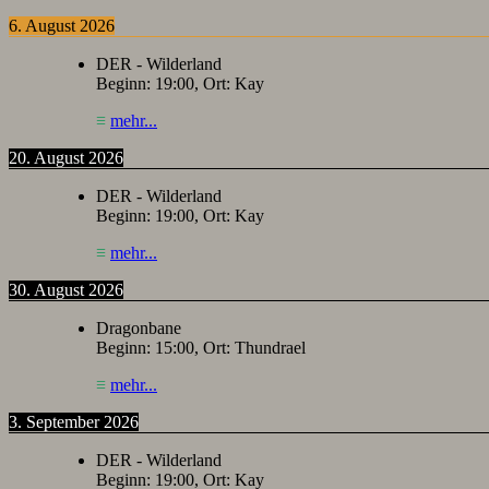
6. August 2026
DER - Wilderland
Beginn:
19:00
, Ort:
Kay
≡
mehr...
20. August 2026
DER - Wilderland
Beginn:
19:00
, Ort:
Kay
≡
mehr...
30. August 2026
Dragonbane
Beginn:
15:00
, Ort:
Thundrael
≡
mehr...
3. September 2026
DER - Wilderland
Beginn:
19:00
, Ort:
Kay