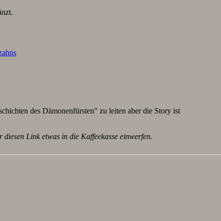
nzt.
lzahns
schichten des Dämonenfürsten" zu leiten aber die Story ist
r diesen Link etwas in die Kaffeekasse einwerfen.