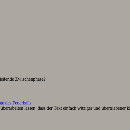
hließende Zwischenphase?
ge des Feuerballs
berarbeiten lassen, dass der Text einfach witziger und übertriebener k