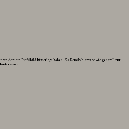
en dort ein Profilbild hinterlegt haben. Zu Details hierzu sowie generell zur
interlassen.