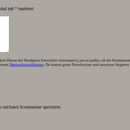
sind mit
*
markiert
ein Dienst der Wordpress Entwickler Auttomatic), um zu prüfen, ob die Kommentator
unsere
Datenschutzerklärung
. Du kannst gerne Pseudonyme und anonyme Angaben h
n nächsten Kommentar speichern.