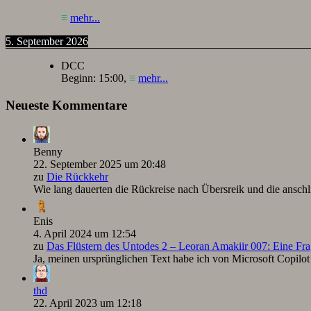
≡
mehr...
5. September 2026
DCC
Beginn:
15:00
,
≡
mehr...
Neueste Kommentare
Benny
22. September 2025 um 20:48
zu
Die Rückkehr
Wie lang dauerten die Rückreise nach Übersreik und die ansc
Enis
4. April 2024 um 12:54
zu
Das Flüstern des Untodes 2 – Leoran Amakiir 007: Eine Fra
Ja, meinen ursprünglichen Text habe ich von Microsoft Copilot ü
thd
22. April 2023 um 12:18