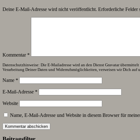
Deine E-Mail-Adresse wird nicht veröffentlicht.
Erforderliche Felder 
Kommentar
*
Datenschutzhinweise: Die E-Mailadresse wird an den Dienst Gravatar übermittelt (
Verarbeitung Deiner Daten und Widerrufsmöglichkeiten, verweisen wir Dich auf 
Name
*
E-Mail-Adresse
*
Website
Name, E-Mail-Adresse und Website in diesem Browser für meine
Beitragsfilter