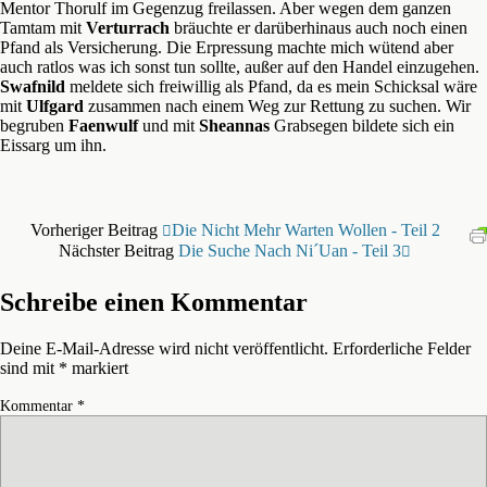
Mentor Thorulf im Gegenzug freilassen. Aber wegen dem ganzen
Tamtam mit
Verturrach
bräuchte er darüberhinaus auch noch einen
Pfand als Versicherung. Die Erpressung machte mich wütend aber
auch ratlos was ich sonst tun sollte, außer auf den Handel einzugehen.
Swafnild
meldete sich freiwillig als Pfand, da es mein Schicksal wäre
mit
Ulfgard
zusammen nach einem Weg zur Rettung zu suchen. Wir
begruben
Faenwulf
und mit
Sheannas
Grabsegen bildete sich ein
Eissarg um ihn.
Vorheriger Beitrag
Die Nicht Mehr Warten Wollen - Teil 2
Nächster Beitrag
Die Suche Nach Ni´uan - Teil 3
Schreibe einen Kommentar
Deine E-Mail-Adresse wird nicht veröffentlicht.
Erforderliche Felder
sind mit
*
markiert
Kommentar
*