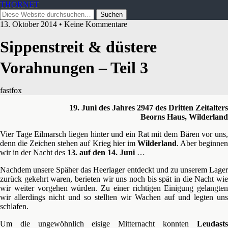
THORNET
13. Oktober 2014 • Keine Kommentare
Sippenstreit & düstere
Vorahnungen – Teil 3
fastfox
19. Juni des Jahres 2947 des Dritten Zeitalters
Beorns Haus, Wilderland
Vier Tage Eilmarsch liegen hinter und ein Rat mit dem Bären vor uns,
denn die Zeichen stehen auf Krieg hier im
Wilderland
. Aber beginne
wir in der Nacht des
13. auf den 14. Juni
…
Nachdem unsere Späher das Heerlager entdeckt und zu unserem Lager
zurück gekehrt waren, berieten wir uns noch bis spät in die Nacht wie
wir weiter vorgehen würden. Zu einer richtigen Einigung gelangten
wir allerdings nicht und so stellten wir Wachen auf und legten uns
schlafen.
Um die ungewöhnlich eisige Mitternacht konnten
Leudasts