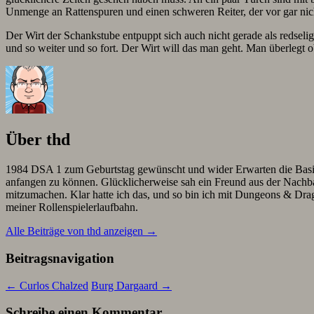
Unmenge an Rattenspuren und einen schweren Reiter, der vor gar nich
Der Wirt der Schankstube entpuppt sich auch nicht gerade als redsel
und so weiter und so fort. Der Wirt will das man geht. Man überlegt o
Über thd
1984 DSA 1 zum Geburtstag gewünscht und wider Erwarten die Basis-B
anfangen zu können. Glücklicherweise sah ein Freund aus der Nachbars
mitzumachen. Klar hatte ich das, und so bin ich mit Dungeons & Dr
meiner Rollenspielerlaufbahn.
Alle Beiträge von thd anzeigen
→
Beitragsnavigation
←
Curlos Chalzed
Burg Dargaard
→
Schreibe einen Kommentar