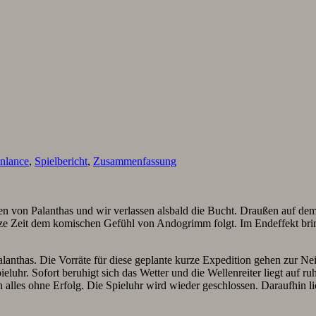
nlance
,
Spielbericht
,
Zusammenfassung
n von Palanthas und wir verlassen alsbald die Bucht. Draußen auf dem 
nze Zeit dem komischen Gefühl von Andogrimm folgt. Im Endeffekt bring
lanthas. Die Vorräte für diese geplante kurze Expedition gehen zur N
ieluhr. Sofort beruhigt sich das Wetter und die Wellenreiter liegt auf
lles ohne Erfolg. Die Spieluhr wird wieder geschlossen. Daraufhin lic