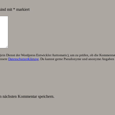
sind mit
*
markiert
ein Dienst der Wordpress Entwickler Auttomatic), um zu prüfen, ob die Kommentator
unsere
Datenschutzerklärung
. Du kannst gerne Pseudonyme und anonyme Angaben h
n nächsten Kommentar speichern.