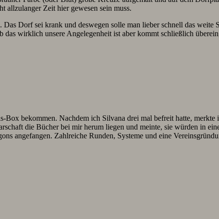
t allzulanger Zeit hier gewesen sein muss.
ig. Das Dorf sei krank und deswegen solle man lieber schnell das wei
b das wirklich unsere Angelegenheit ist aber kommt schließlich überein
ox bekommen. Nachdem ich Silvana drei mal befreit hatte, merkte ich
chaft die Bücher bei mir herum liegen und meinte, sie würden in einer
agons angefangen. Zahlreiche Runden, Systeme und eine Vereinsgründu