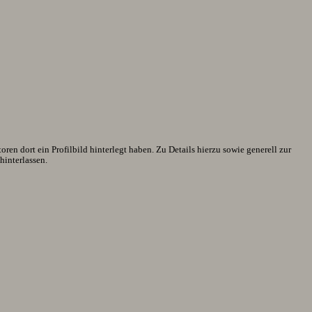
en dort ein Profilbild hinterlegt haben. Zu Details hierzu sowie generell zur
interlassen.