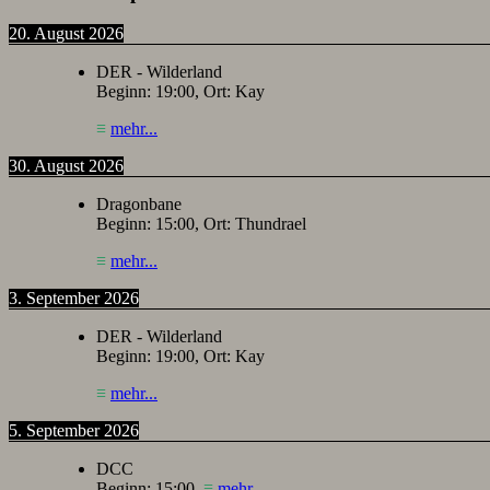
20. August 2026
DER - Wilderland
Beginn:
19:00
, Ort:
Kay
≡
mehr...
30. August 2026
Dragonbane
Beginn:
15:00
, Ort:
Thundrael
≡
mehr...
3. September 2026
DER - Wilderland
Beginn:
19:00
, Ort:
Kay
≡
mehr...
5. September 2026
DCC
Beginn:
15:00
,
≡
mehr...