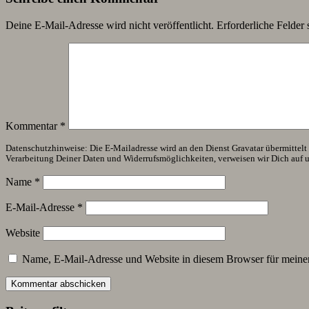
Deine E-Mail-Adresse wird nicht veröffentlicht.
Erforderliche Felder 
Kommentar
*
Datenschutzhinweise: Die E-Mailadresse wird an den Dienst Gravatar übermittelt (
Verarbeitung Deiner Daten und Widerrufsmöglichkeiten, verweisen wir Dich auf 
Name
*
E-Mail-Adresse
*
Website
Name, E-Mail-Adresse und Website in diesem Browser für meine