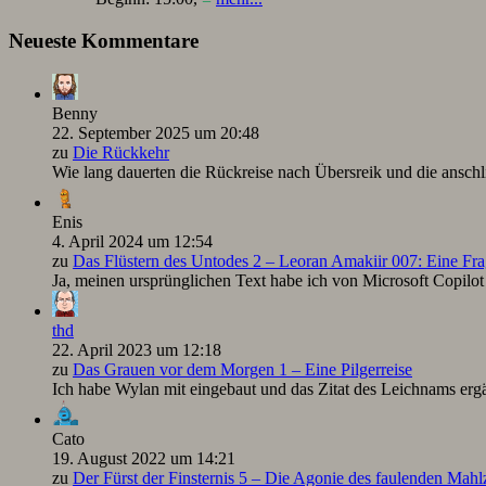
Neueste Kommentare
Benny
22. September 2025 um 20:48
zu
Die Rückkehr
Wie lang dauerten die Rückreise nach Übersreik und die ansc
Enis
4. April 2024 um 12:54
zu
Das Flüstern des Untodes 2 – Leoran Amakiir 007: Eine Fra
Ja, meinen ursprünglichen Text habe ich von Microsoft Copilot ü
thd
22. April 2023 um 12:18
zu
Das Grauen vor dem Morgen 1 – Eine Pilgerreise
Ich habe Wylan mit eingebaut und das Zitat des Leichnams ergä
Cato
19. August 2022 um 14:21
zu
Der Fürst der Finsternis 5 – Die Agonie des faulenden Mah