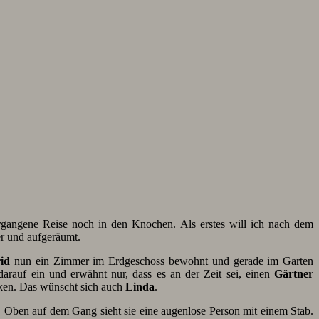
rgangene Reise noch in den Knochen. Als erstes will ich nach dem
er und aufgeräumt.
rid
nun ein Zimmer im Erdgeschoss bewohnt und gerade im Garten
arauf ein und erwähnt nur, dass es an der Zeit sei, einen
Gärtner
rken. Das wünscht sich auch
Linda
.
. Oben auf dem Gang sieht sie eine augenlose Person mit einem Stab.