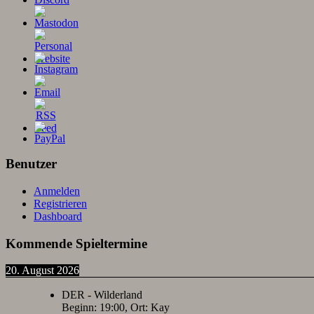
Benutzer
Anmelden
Registrieren
Dashboard
Kommende Spieltermine
20. August 2026
DER - Wilderland
Beginn:
19:00
, Ort:
Kay