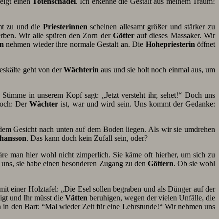
zeigt einen
Totenschädel
. Ich erkenne die Gestalt aus meinem Traum!
mt zu und die
Priesterinnen
scheinen allesamt größer und stärker zu
rben. Wir alle spüren den Zorn der
Götter
auf dieses Massaker. Wir
en
nehmen wieder ihre normale Gestalt an. Die
Hohepriesterin
öffnet
seskälte geht von der
Wächterin
aus und sie holt noch einmal aus, um
 Stimme in unserem Kopf sagt: „Jetzt versteht ihr, sehet!“ Doch uns
noch: Der
Wächter
ist, war und wird sein. Uns kommt der Gedanke:
 dem Gesicht nach unten auf dem Boden liegen. Als wir sie umdrehen
ohansson
. Das kann doch kein Zufall sein, oder?
 man hier wohl nicht zimperlich. Sie käme oft hierher, um sich zu
sie uns, sie habe einen besonderen Zugang zu den
Göttern
. Ob sie wohl
 mit einer Holztafel: „Die Esel sollen begraben und als Dünger auf der
igt und Ihr müsst die
Vätten
beruhigen, wegen der vielen Unfälle, die
 in den Bart: “Mal wieder Zeit für eine Lehrstunde!“ Wir nehmen uns