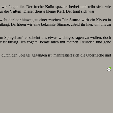
 wir folgen ihr. Der freche
Kollo
spaziert herbei und reiht sich, wie
für die
Vätten
. Dieser dreiste kleine Kerl. Der traut sich was.
hwebt darüber hinweg zu einer zweiten Tür.
Sunna
wirft ein Kissen in
lang. Da hören wir eine bekannte Stimme: „Seid ihr hier, um uns zu
im Spiegel auf, er scheint uns etwas wichtiges sagen zu wollen, doch
er ist flüssig. Ich zögere, berate mich mit meinen Freunden und gehe
a
durch den Spiegel gegangen ist, manifestiert sich die Oberfläche und