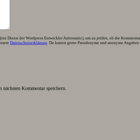
ein Dienst der Wordpress Entwickler Auttomatic), um zu prüfen, ob die Kommentator
unsere
Datenschutzerklärung
. Du kannst gerne Pseudonyme und anonyme Angaben h
n nächsten Kommentar speichern.