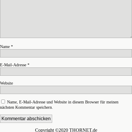
Name
*
E-Mail-Adresse
*
Website
Name, E-Mail-Adresse und Website in diesem Browser für meinen
nächsten Kommentar speichern.
Copyright ©2020 THORNET.de