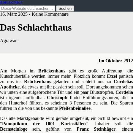
THORNET
16. März 2025 • Keine Kommentare
Das Schlachthaus
Agrawan
Im Oktober 2512
Am Morgen im
Brückenhaus
gibt es große Aufregung, die
Kutschüberfälle werden immer mehr. Plötzlich kommt
Etzel
panisc
zu uns ins
Brückenhaus
gelaufen und schleift uns zu
Cordelia
Apotheke
, da etwas mit ihr passiert sein soll. Dort angekommen sehen
wir unten eine aufgebrochene Tür und ein paar Blutstropfen.
Cordelia
ist nirgends auffindbar.
Christoph
findet Entführungsspuren, die i
den Hinterhof führen, es scheinen 3 Personen zu sein. Die Spuren
führen in die von uns bekannte
Pfeifenbeinallee
.
Das alte Marktgebäude wird gerade umgebaut, ein Schild bewirbt ein
“
Panoptikum der 1001 Kuriositäten
“. Inhaber soll die
Bernsteinloge
sein, geführt von
Franz Steinhäger
, einem