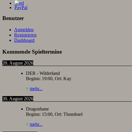
Benutzer
Anmelden
Registrieren
Dashboard
Kommende Spieltermine
20. August 2026
DER - Wilderland
Beginn:
19:00
, Ort:
Kay
≡
mehr...
30. August 2026
Dragonbane
Beginn:
15:00
, Ort:
Thundrael
≡
mehr...