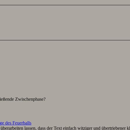
hließende Zwischenphase?
ge des Feuerballs
berarbeiten lassen, dass der Text einfach witziger und übertriebener k