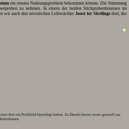
stum
ein ernstes Nahrungsproblem bekommen könnte. Die Stimmung
erproben zu nehmen. In einem der beiden Stichprobenbrunnen im
hten wir auch den nivesischen Leibwächter
Joost ter Sivelings
dort, der
en dort ein Profilbild hinterlegt haben. Zu Details hierzu sowie generell zur
interlassen.