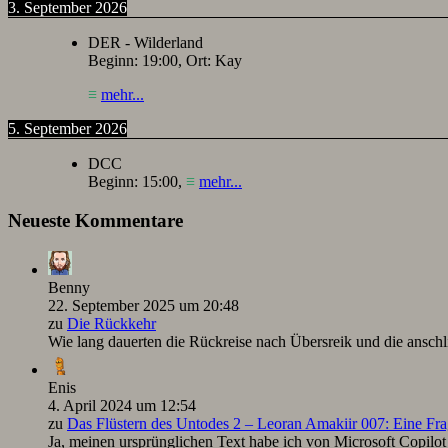
3. September 2026
DER - Wilderland
Beginn:
19:00
, Ort:
Kay
≡
mehr...
5. September 2026
DCC
Beginn:
15:00
,
≡
mehr...
Neueste Kommentare
Benny
22. September 2025 um 20:48
zu
Die Rückkehr
Wie lang dauerten die Rückreise nach Übersreik und die ansc
Enis
4. April 2024 um 12:54
zu
Das Flüstern des Untodes 2 – Leoran Amakiir 007: Eine Fra
Ja, meinen ursprünglichen Text habe ich von Microsoft Copilot ü