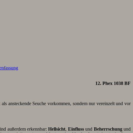
nfassung
12. Phex 1038 BF
cht als ansteckende Seuche vorkommen, sondern nur vereinzelt und vor
sind außerdem erkennbar:
Hellsicht
,
Einfluss
und
Beherrschung
und