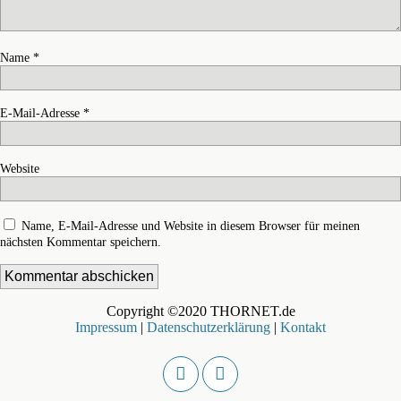
Name
*
E-Mail-Adresse
*
Website
Name, E-Mail-Adresse und Website in diesem Browser für meinen
nächsten Kommentar speichern.
Copyright ©2020 THORNET.de
Impressum
|
Datenschutzerklärung
|
Kontakt