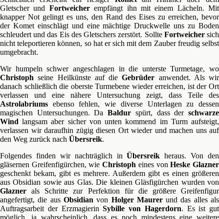
Gletscher und
Fortweicher
empfängt ihn mit einem Lächeln. Mit
knapper Not gelingt es uns, den Rand des Eises zu erreichen, bevor
der Komet einschlägt und eine mächtige Druckwelle uns zu Boden
schleudert und das Eis des Gletschers zerstört. Sollte
Fortweicher
sic
nicht teleportieren können, so hat er sich mit dem Zauber freudig selbst
umgebracht.
Wir humpeln schwer angeschlagen in die unterste Turmetage, wo
Christoph
seine Heilkünste auf die
Gebrüder
anwendet. Als wir
danach schließlich die oberste Turmebene wieder erreichen, ist der Ort
verlassen und eine nähere Untersuchung zeigt, dass Teile des
Astrolabriums
ebenso fehlen, wie diverse Unterlagen zu dessen
magischen Untersuchungen. Da
Baldur
spürt, dass der
schwarz
Wind
langsam aber sicher von unten kommend im Turm aufsteigt,
verlassen wir daraufhin zügig diesen Ort wieder und machen uns auf
den Weg zurück nach
Übersreik
.
Folgendes finden wir nachträglich in
Übersreik
heraus. Von den
gläsernen Greifenfigürchen, wie
Christoph
eines von
Heske Glazne
geschenkt bekam, gibt es mehrere. Außerdem gibt es einen größeren
aus Obsidian sowie aus Glas. Die kleinen Gläsfigürchen wurden von
Glazner
als Schritte zur Perfektion für die größere Greifenfigur
angefertigt, die aus
Obsidian
von
Holger Maurer
und das alles al
Auftragsarbeit der Erzmagierin
Sybille von Hagerdorn
. Es ist gut
möglich, ja wahrscheinlich, dass es noch mindestens eine weitere