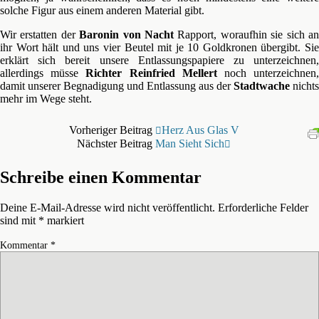
solche Figur aus einem anderen Material gibt.
Wir erstatten der
Baronin von Nacht
Rapport, woraufhin sie sich a
ihr Wort hält und uns vier Beutel mit je 10 Goldkronen übergibt. Sie
erklärt sich bereit unsere Entlassungspapiere zu unterzeichnen,
allerdings müsse
Richter Reinfried Mellert
noch unterzeichnen
damit unserer Begnadigung und Entlassung aus der
Stadtwache
nichts
mehr im Wege steht.
Vorheriger Beitrag
Herz Aus Glas V
Nächster Beitrag
Man Sieht Sich
Schreibe einen Kommentar
Deine E-Mail-Adresse wird nicht veröffentlicht.
Erforderliche Felder
sind mit
*
markiert
Kommentar
*