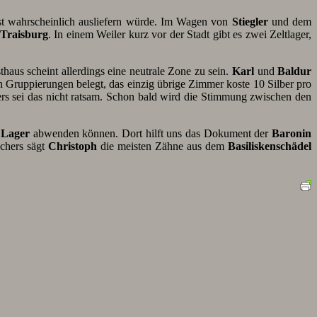
st wahrscheinlich ausliefern würde. Im Wagen von
Stiegler
und dem
Traisburg
. In einem Weiler kurz vor der Stadt gibt es zwei Zeltlager,
haus scheint allerdings eine neutrale Zone zu sein.
Karl
und
Baldur
n Gruppierungen belegt, das einzig übrige Zimmer koste 10 Silber pro
gers sei das nicht ratsam. Schon bald wird die Stimmung zwischen den
 Lager
abwenden können. Dort hilft uns das Dokument der
Baronin
schers sägt
Christoph
die meisten Zähne aus dem
Basiliskenschädel