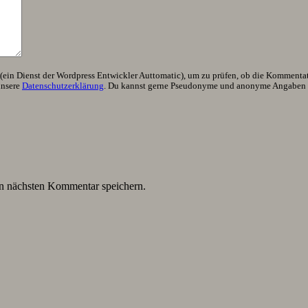
ein Dienst der Wordpress Entwickler Auttomatic), um zu prüfen, ob die Kommentator
unsere
Datenschutzerklärung
. Du kannst gerne Pseudonyme und anonyme Angaben h
n nächsten Kommentar speichern.