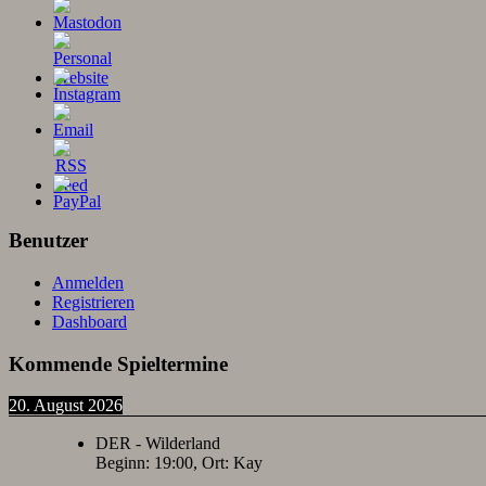
Benutzer
Anmelden
Registrieren
Dashboard
Kommende Spieltermine
20. August 2026
DER - Wilderland
Beginn:
19:00
, Ort:
Kay