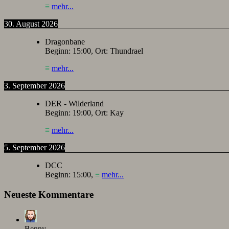
≡
mehr...
30. August 2026
Dragonbane
Beginn:
15:00
, Ort:
Thundrael
≡
mehr...
3. September 2026
DER - Wilderland
Beginn:
19:00
, Ort:
Kay
≡
mehr...
5. September 2026
DCC
Beginn:
15:00
,
≡
mehr...
Neueste Kommentare
Benny