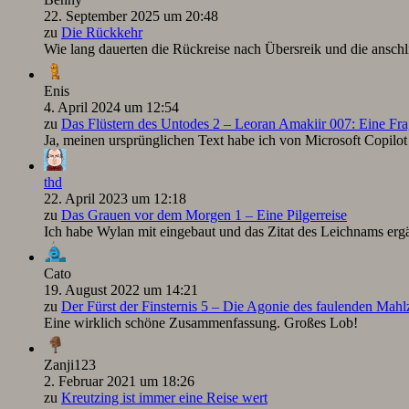
22. September 2025 um 20:48
zu
Die Rückkehr
Wie lang dauerten die Rückreise nach Übersreik und die ansc
Enis
4. April 2024 um 12:54
zu
Das Flüstern des Untodes 2 – Leoran Amakiir 007: Eine Fra
Ja, meinen ursprünglichen Text habe ich von Microsoft Copilot ü
thd
22. April 2023 um 12:18
zu
Das Grauen vor dem Morgen 1 – Eine Pilgerreise
Ich habe Wylan mit eingebaut und das Zitat des Leichnams ergä
Cato
19. August 2022 um 14:21
zu
Der Fürst der Finsternis 5 – Die Agonie des faulenden Mah
Eine wirklich schöne Zusammenfassung. Großes Lob!
Zanji123
2. Februar 2021 um 18:26
zu
Kreutzing ist immer eine Reise wert