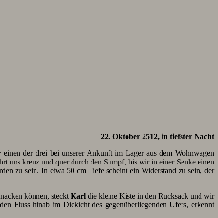
22. Oktober 2512, in tiefster Nacht
r
einen der drei bei unserer Ankunft im Lager aus dem Wohnwagen
hrt uns kreuz und quer durch den Sumpf, bis wir in einer Senke einen
den zu sein. In etwa 50 cm Tiefe scheint ein Widerstand zu sein, der
 knacken können, steckt
Karl
die kleine Kiste in den Rucksack und wir
 den Fluss hinab im Dickicht des gegenüberliegenden Ufers, erkennt