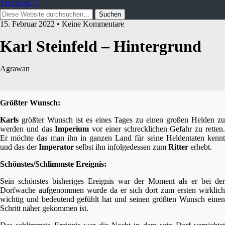
THORNET
15. Februar 2022 • Keine Kommentare
Karl Steinfeld – Hintergrund
Agrawan
Größter Wunsch:
Karls
größter Wunsch ist es eines Tages zu einen großen Helden zu
werden und das
Imperium
vor einer schrecklichen Gefahr zu retten
Er möchte das man ihn in ganzen Land für seine Heldentaten kennt
und das der
Imperator
selbst ihn infolgedessen zum
Ritter
erhebt.
Schönstes/Schlimmste Ereignis:
Sein schönstes bisheriges Ereignis war der Moment als er bei der
Dorfwache aufgenommen wurde da er sich dort zum ersten wirklich
wichtig und bedeutend gefühlt hat und seinen größten Wunsch einen
Schritt näher gekommen ist.