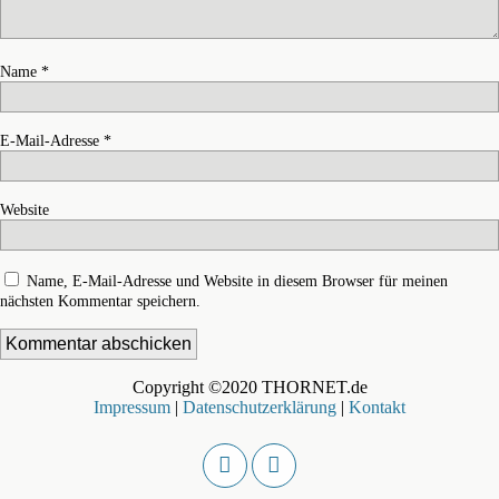
Name
*
E-Mail-Adresse
*
Website
Name, E-Mail-Adresse und Website in diesem Browser für meinen
nächsten Kommentar speichern.
Copyright ©2020 THORNET.de
Impressum
|
Datenschutzerklärung
|
Kontakt