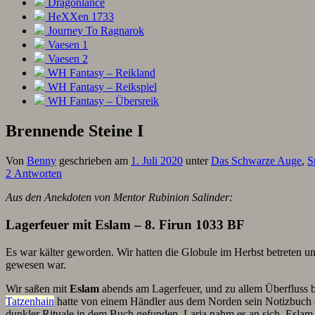
Dragonlance
HeXXen 1733
Journey To Ragnarok
Vaesen 1
Vaesen 2
WH Fantasy – Reikland
WH Fantasy – Reikspiel
WH Fantasy – Übersreik
Brennende Steine I
Von
Benny
geschrieben am
1. Juli 2020
unter
Das Schwarze Auge
,
S
2 Antworten
Aus den Anekdoten von Mentor Rubinion Salinder:
Lagerfeuer mit Eslam – 8. Firun 1033 BF
Es war kälter geworden. Wir hatten die Globule im Herbst betreten
gewesen war.
Wir saßen mit
Eslam
abends am Lagerfeuer, und zu allem Überfluss b
Tatzenhain
hatte von einem Händler aus dem Norden sein Notizbuch
dunkler Rituale in dem Buch gefunden. Larja nahm es an sich. Eslam s