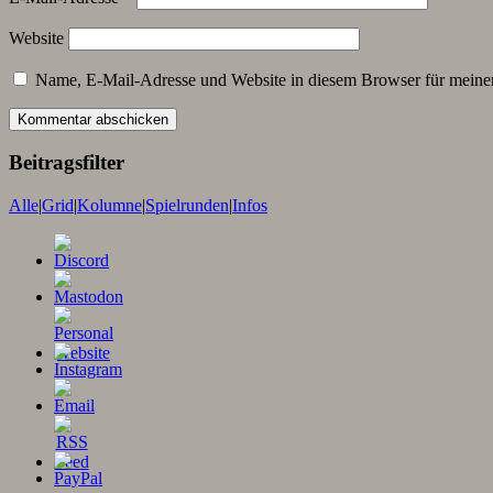
Website
Name, E-Mail-Adresse und Website in diesem Browser für meine
Beitragsfilter
Alle
|
Grid
|
Kolumne
|
Spielrunden
|
Infos