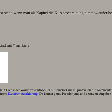
Text steht, wenn man als Kapitel die Kurzbeschreibung nimmt – außer be
sind mit
*
markiert
ein Dienst der Wordpress Entwickler Auttomatic), um zu prüfen, ob die Kommentator
unsere
Datenschutzerklärung
. Du kannst gerne Pseudonyme und anonyme Angaben h