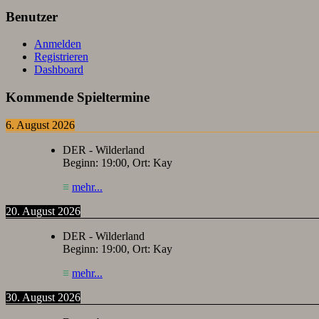
Benutzer
Anmelden
Registrieren
Dashboard
Kommende Spieltermine
6. August 2026
DER - Wilderland
Beginn:
19:00
, Ort:
Kay
≡
mehr...
20. August 2026
DER - Wilderland
Beginn:
19:00
, Ort:
Kay
≡
mehr...
30. August 2026