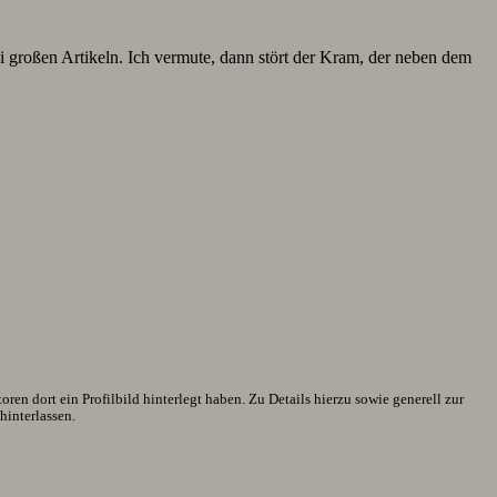
i großen Artikeln. Ich vermute, dann stört der Kram, der neben dem
en dort ein Profilbild hinterlegt haben. Zu Details hierzu sowie generell zur
interlassen.