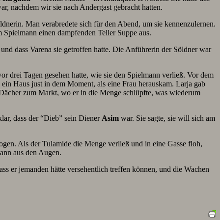
 war, nachdem wir sie nach Andergast gebracht hatten.
Söldnerin. Man verabredete sich für den Abend, um sie kennenzulernen.
 im Spielmann einen dampfenden Teller Suppe aus.
 und dass Varena sie getroffen hatte. Die Anführerin der Söldner war
or drei Tagen gesehen hatte, wie sie den Spielmann verließ. Vor dem
 in ein Haus just in dem Moment, als eine Frau herauskam. Larja gab
die Dächer zum Markt, wo er in die Menge schlüpfte, was wiederum
klar, dass der “Dieb” sein Diener
Asim
war. Sie sagte, sie will sich am
ogen. Als der Tulamide die Menge verließ und in eine Gasse floh,
 Mann aus den Augen.
ass er jemanden hätte versehentlich treffen können, und die Wachen