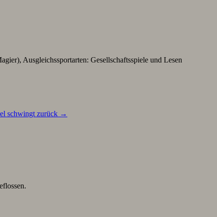
agier), Ausgleichssportarten: Gesellschaftsspiele und Lesen
del schwingt zurück
→
eflossen.