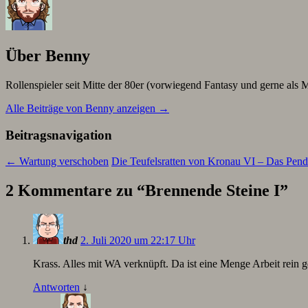
Über Benny
Rollenspieler seit Mitte der 80er (vorwiegend Fantasy und gerne als M
Alle Beiträge von Benny anzeigen
→
Beitragsnavigation
←
Wartung verschoben
Die Teufelsratten von Kronau VI – Das Pen
2 Kommentare zu “
Brennende Steine I
”
thd
2. Juli 2020 um 22:17 Uhr
Krass. Alles mit WA verknüpft. Da ist eine Menge Arbeit rein g
Antworten
↓