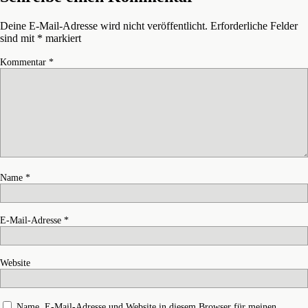
Deine E-Mail-Adresse wird nicht veröffentlicht.
Erforderliche Felder
sind mit
*
markiert
Kommentar
*
Name
*
E-Mail-Adresse
*
Website
Name, E-Mail-Adresse und Website in diesem Browser für meinen