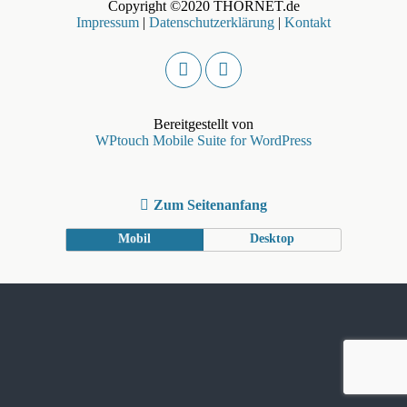
Copyright ©2020 THORNET.de
Impressum
|
Datenschutzerklärung
|
Kontakt
Bereitgestellt von
WPtouch Mobile Suite for WordPress
Zum Seitenanfang
Mobil
Desktop