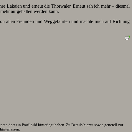
hre Lakaien und erneut die Thorwaler. Erneut sah ich mehr – diesmal
t mehr aufgehalten werden kann.
 von allen Freunden und Weggefährten und machte mich auf Richtung
en dort ein Profilbild hinterlegt haben. Zu Details hierzu sowie generell zur
interlassen.