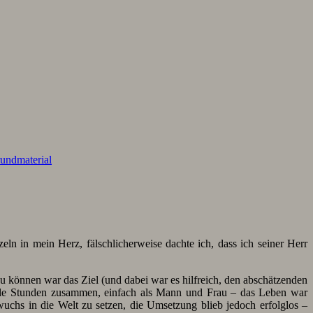
rundmaterial
ln in mein Herz, fälschlicherweise dachte ich, dass ich seiner Herr
zu können war das Ziel (und dabei war es hilfreich, den abschätzenden
iele Stunden zusammen, einfach als Mann und Frau – das Leben war
uchs in die Welt zu setzen, die Umsetzung blieb jedoch erfolglos –