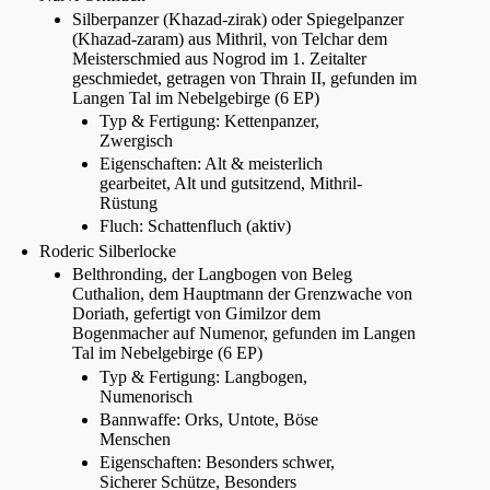
Silberpanzer (Khazad-zirak) oder Spiegelpanzer
(Khazad-zaram) aus Mithril, von Telchar dem
Meisterschmied aus Nogrod im 1. Zeitalter
geschmiedet, getragen von Thrain II, gefunden im
Langen Tal im Nebelgebirge (6 EP)
Typ & Fertigung: Kettenpanzer,
Zwergisch
Eigenschaften: Alt & meisterlich
gearbeitet, Alt und gutsitzend, Mithril-
Rüstung
Fluch: Schattenfluch (aktiv)
Roderic Silberlocke
Belthronding, der Langbogen von Beleg
Cuthalion, dem Hauptmann der Grenzwache von
Doriath, gefertigt von Gimilzor dem
Bogenmacher auf Numenor, gefunden im Langen
Tal im Nebelgebirge (6 EP)
Typ & Fertigung: Langbogen,
Numenorisch
Bannwaffe: Orks, Untote, Böse
Menschen
Eigenschaften: Besonders schwer,
Sicherer Schütze, Besonders