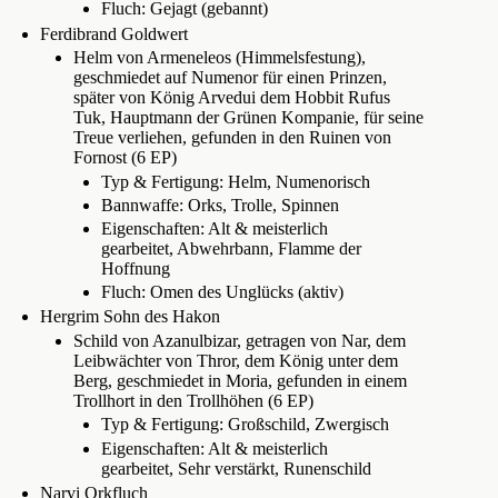
Fluch: Gejagt (gebannt)
Ferdibrand Goldwert
Helm von Armeneleos (Himmelsfestung),
geschmiedet auf Numenor für einen Prinzen,
später von König Arvedui dem Hobbit Rufus
Tuk, Hauptmann der Grünen Kompanie, für seine
Treue verliehen, gefunden in den Ruinen von
Fornost (6 EP)
Typ & Fertigung: Helm, Numenorisch
Bannwaffe: Orks, Trolle, Spinnen
Eigenschaften: Alt & meisterlich
gearbeitet, Abwehrbann, Flamme der
Hoffnung
Fluch: Omen des Unglücks (aktiv)
Hergrim Sohn des Hakon
Schild von Azanulbizar, getragen von Nar, dem
Leibwächter von Thror, dem König unter dem
Berg, geschmiedet in Moria, gefunden in einem
Trollhort in den Trollhöhen (6 EP)
Typ & Fertigung: Großschild, Zwergisch
Eigenschaften: Alt & meisterlich
gearbeitet, Sehr verstärkt, Runenschild
Narvi Orkfluch