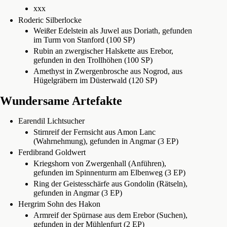
xxx
Roderic Silberlocke
Weißer Edelstein als Juwel aus Doriath, gefunden
im Turm von Stanford (100 SP)
Rubin an zwergischer Halskette aus Erebor,
gefunden in den Trollhöhen (100 SP)
Amethyst in Zwergenbrosche aus Nogrod, aus
Hügelgräbern im Düsterwald (120 SP)
Wundersame Artefakte
Earendil Lichtsucher
Stirnreif der Fernsicht aus Amon Lanc
(Wahrnehmung), gefunden in Angmar (3 EP)
Ferdibrand Goldwert
Kriegshorn von Zwergenhall (Anführen),
gefunden im Spinnenturm am Elbenweg (3 EP)
Ring der Geistesschärfe aus Gondolin (Rätseln),
gefunden in Angmar (3 EP)
Hergrim Sohn des Hakon
Armreif der Spürnase aus dem Erebor (Suchen),
gefunden in der Mühlenfurt (2 EP)