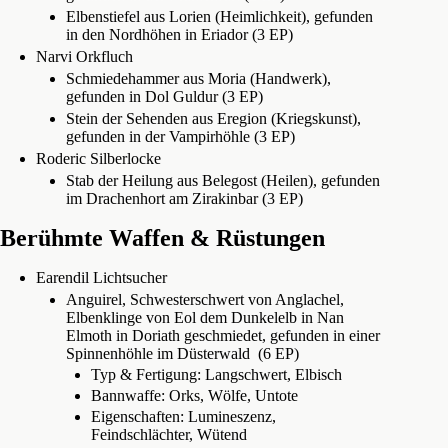
Elbenstiefel aus Lorien (Heimlichkeit), gefunden
in den Nordhöhen in Eriador (3 EP)
Narvi Orkfluch
Schmiedehammer aus Moria (Handwerk),
gefunden in Dol Guldur (3 EP)
Stein der Sehenden aus Eregion (Kriegskunst),
gefunden in der Vampirhöhle (3 EP)
Roderic Silberlocke
Stab der Heilung aus Belegost (Heilen), gefunden
im Drachenhort am Zirakinbar (3 EP)
Berühmte Waffen & Rüstungen
Earendil Lichtsucher
Anguirel, Schwesterschwert von Anglachel,
Elbenklinge von Eol dem Dunkelelb in Nan
Elmoth in Doriath geschmiedet, gefunden in einer
Spinnenhöhle im Düsterwald (6 EP)
Typ & Fertigung: Langschwert, Elbisch
Bannwaffe: Orks, Wölfe, Untote
Eigenschaften: Lumineszenz,
Feindschlächter, Wütend