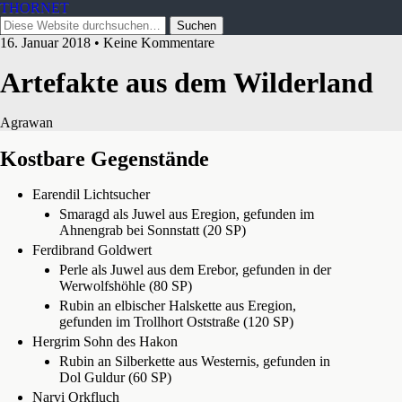
THORNET
16. Januar 2018 • Keine Kommentare
Artefakte aus dem Wilderland
Agrawan
Kostbare Gegenstände
Earendil Lichtsucher
Smaragd als Juwel aus Eregion, gefunden im
Ahnengrab bei Sonnstatt (20 SP)
Ferdibrand Goldwert
Perle als Juwel aus dem Erebor, gefunden in der
Werwolfshöhle (80 SP)
Rubin an elbischer Halskette aus Eregion,
gefunden im Trollhort Oststraße (120 SP)
Hergrim Sohn des Hakon
Rubin an Silberkette aus Westernis, gefunden in
Dol Guldur (60 SP)
Narvi Orkfluch