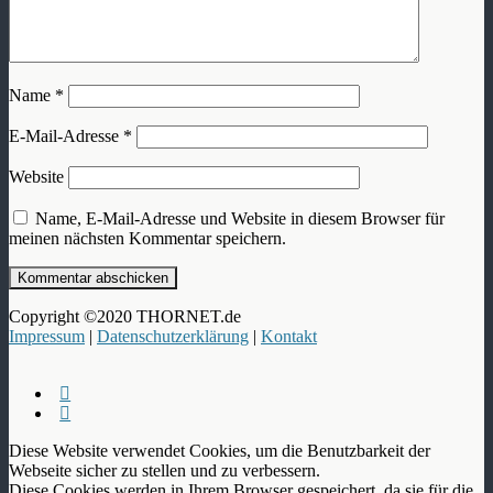
Name
*
E-Mail-Adresse
*
Website
Name, E-Mail-Adresse und Website in diesem Browser für
meinen nächsten Kommentar speichern.
Copyright ©2020 THORNET.de
Impressum
|
Datenschutzerklärung
|
Kontakt
Diese Website verwendet Cookies, um die Benutzbarkeit der
Webseite sicher zu stellen und zu verbessern.
Diese Cookies werden in Ihrem Browser gespeichert, da sie für die