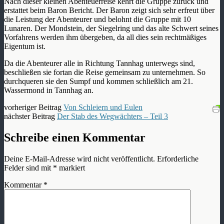
Nach dieser kleinen Abenteuerreise kehrt die Gruppe zurück und
erstattet beim Baron Bericht. Der Baron zeigt sich sehr erfreut über
die Leistung der Abenteurer und belohnt die Gruppe mit 10
Lunaren. Der Mondstein, der Siegelring und das alte Schwert seines
Vorfahrens werden ihm übergeben, da all dies sein rechtmäßiges
Eigentum ist.
Da die Abenteurer alle in Richtung Tannhag unterwegs sind,
beschließen sie fortan die Reise gemeinsam zu unternehmen. So
durchqueren sie den Sumpf und kommen schließlich am 21.
Wassermond in Tannhag an.
vorheriger Beitrag
Von Schleiern und Eulen
nächster Beitrag
Der Stab des Wegwächters – Teil 3
Schreibe einen Kommentar
Deine E-Mail-Adresse wird nicht veröffentlicht.
Erforderliche
Felder sind mit
*
markiert
Kommentar
*