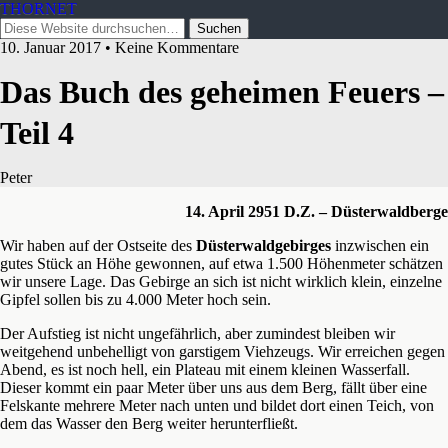
THORNET
10. Januar 2017 • Keine Kommentare
Das Buch des geheimen Feuers –
Teil 4
Peter
14. April 2951 D.Z. – Düsterwaldberge
Wir haben auf der Ostseite des
Düsterwaldgebirges
inzwischen ein
gutes Stück an Höhe gewonnen, auf etwa 1.500 Höhenmeter schätzen
wir unsere Lage. Das Gebirge an sich ist nicht wirklich klein, einzelne
Gipfel sollen bis zu 4.000 Meter hoch sein.
Der Aufstieg ist nicht ungefährlich, aber zumindest bleiben wir
weitgehend unbehelligt von garstigem Viehzeugs. Wir erreichen gegen
Abend, es ist noch hell, ein Plateau mit einem kleinen Wasserfall.
Dieser kommt ein paar Meter über uns aus dem Berg, fällt über eine
Felskante mehrere Meter nach unten und bildet dort einen Teich, von
dem das Wasser den Berg weiter herunterfließt.