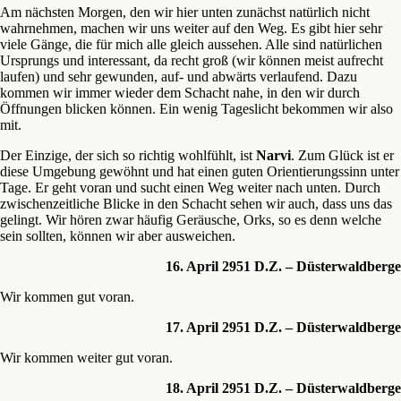
Am nächsten Morgen, den wir hier unten zunächst natürlich nicht
wahrnehmen, machen wir uns weiter auf den Weg. Es gibt hier sehr
viele Gänge, die für mich alle gleich aussehen. Alle sind natürlichen
Ursprungs und interessant, da recht groß (wir können meist aufrecht
laufen) und sehr gewunden, auf- und abwärts verlaufend. Dazu
kommen wir immer wieder dem Schacht nahe, in den wir durch
Öffnungen blicken können. Ein wenig Tageslicht bekommen wir also
mit.
Der Einzige, der sich so richtig wohlfühlt, ist
Narvi
. Zum Glück ist er
diese Umgebung gewöhnt und hat einen guten Orientierungssinn unter
Tage. Er geht voran und sucht einen Weg weiter nach unten. Durch
zwischenzeitliche Blicke in den Schacht sehen wir auch, dass uns das
gelingt. Wir hören zwar häufig Geräusche, Orks, so es denn welche
sein sollten, können wir aber ausweichen.
16. April 2951 D.Z. – Düsterwaldberge
Wir kommen gut voran.
17. April 2951 D.Z. – Düsterwaldberge
Wir kommen weiter gut voran.
18. April 2951 D.Z. – Düsterwaldberge