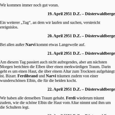
Wir kommen immer noch gut voran.
19. April 2951 D.Z. – Düsterwaldberge
Ein weiterer „Tag“, an dem wir laufen und suchen, verstreicht
ereignislos.
20. April 2951 D.Z. – Düsterwaldberge
Bei allen außer
Narvi
kommt etwas Langeweile auf.
21. April 2951 D.Z. – Düsterwaldberge
Am diesem Tag passiert auch nicht aufregendes, aber am nächsten
Morgen berichten die Elben über einen merkwürdigen Traum. Darin
geht es um einen Haut, die über einem Altar zum Trocknen aufgehängt
ist. Bizarr.
Ferdibrand
und
Narvi
träumen zudem von einer
wunderschönen Elbin, die für die beiden kocht.
22. April 2951 D.Z. – Düsterwaldberge
Wir haben alle denselben Traum gehabt.
Ferdi
wiederum träumt
zudem, wie die schöne Elbin die Haut vom Altar nimmt und ihm um
die Schultern legt.