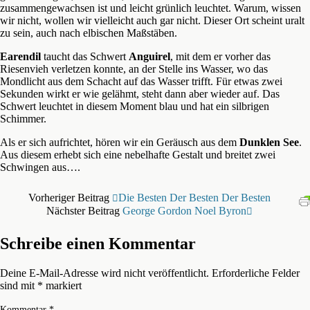
zusammengewachsen ist und leicht grünlich leuchtet. Warum, wissen
wir nicht, wollen wir vielleicht auch gar nicht. Dieser Ort scheint uralt
zu sein, auch nach elbischen Maßstäben.
Earendil
taucht das Schwert
Anguirel
, mit dem er vorher das
Riesenvieh verletzen konnte, an der Stelle ins Wasser, wo das
Mondlicht aus dem Schacht auf das Wasser trifft. Für etwas zwei
Sekunden wirkt er wie gelähmt, steht dann aber wieder auf. Das
Schwert leuchtet in diesem Moment blau und hat ein silbrigen
Schimmer.
Als er sich aufrichtet, hören wir ein Geräusch aus dem
Dunklen See
.
Aus diesem erhebt sich eine nebelhafte Gestalt und breitet zwei
Schwingen aus….
Vorheriger Beitrag
Die Besten Der Besten Der Besten
Nächster Beitrag
George Gordon Noel Byron
Schreibe einen Kommentar
Deine E-Mail-Adresse wird nicht veröffentlicht.
Erforderliche Felder
sind mit
*
markiert
Kommentar
*