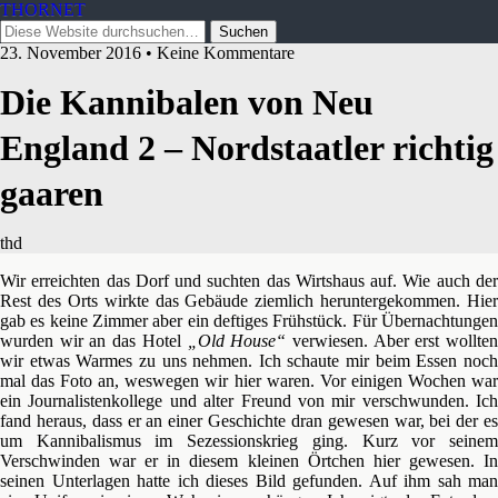
THORNET
23. November 2016 • Keine Kommentare
Die Kannibalen von Neu
England 2 – Nordstaatler richtig
gaaren
thd
Wir erreichten das Dorf und suchten das Wirtshaus auf. Wie auch der
Rest des Orts wirkte das Gebäude ziemlich heruntergekommen. Hier
gab es keine Zimmer aber ein deftiges Frühstück. Für Übernachtungen
wurden wir an das Hotel
„Old House“
verwiesen. Aber erst wollte
wir etwas Warmes zu uns nehmen. Ich schaute mir beim Essen noch
mal das Foto an, weswegen wir hier waren. Vor einigen Wochen war
ein Journalistenkollege und alter Freund von mir verschwunden. Ich
fand heraus, dass er an einer Geschichte dran gewesen war, bei der es
um Kannibalismus im Sezessionskrieg ging.
Kurz vor seine
Verschwinden war er in diesem kleinen Örtchen hier gewesen. In
seinen Unterlagen hatte ich dieses Bild gefunden. Auf ihm sah man