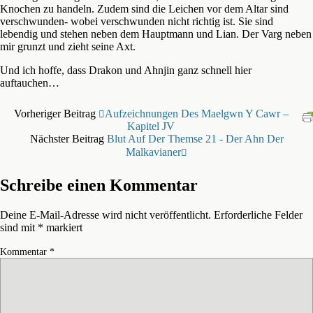
Knochen zu handeln. Zudem sind die Leichen vor dem Altar sind
verschwunden- wobei verschwunden nicht richtig ist. Sie sind
lebendig und stehen neben dem Hauptmann und Lian. Der Varg neben
mir grunzt und zieht seine Axt.
Und ich hoffe, dass Drakon und Ahnjin ganz schnell hier
auftauchen…
Vorheriger Beitrag
Aufzeichnungen Des Maelgwn Y Cawr –
Kapitel JV
Nächster Beitrag
Blut Auf Der Themse 21 - Der Ahn Der
Malkavianer
Schreibe einen Kommentar
Deine E-Mail-Adresse wird nicht veröffentlicht.
Erforderliche Felder
sind mit
*
markiert
Kommentar
*