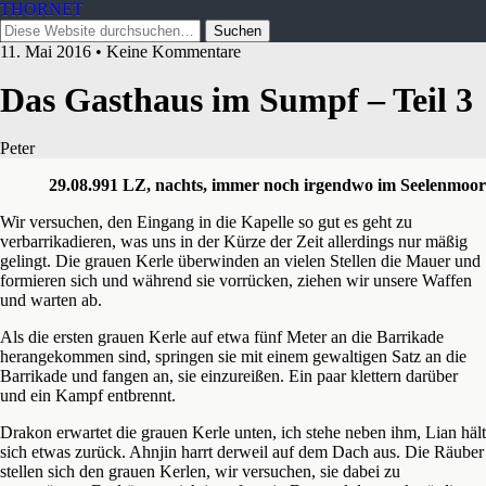
THORNET
11. Mai 2016 • Keine Kommentare
Das Gasthaus im Sumpf – Teil 3
Peter
29.08.991 LZ, nachts, immer noch irgendwo im Seelenmoor
Wir versuchen, den Eingang in die Kapelle so gut es geht zu
verbarrikadieren, was uns in der Kürze der Zeit allerdings nur mäßig
gelingt. Die grauen Kerle überwinden an vielen Stellen die Mauer und
formieren sich und während sie vorrücken, ziehen wir unsere Waffen
und warten ab.
Als die ersten grauen Kerle auf etwa fünf Meter an die Barrikade
herangekommen sind, springen sie mit einem gewaltigen Satz an die
Barrikade und fangen an, sie einzureißen. Ein paar klettern darüber
und ein Kampf entbrennt.
Drakon erwartet die grauen Kerle unten, ich stehe neben ihm, Lian hält
sich etwas zurück. Ahnjin harrt derweil auf dem Dach aus. Die Räuber
stellen sich den grauen Kerlen, wir versuchen, sie dabei zu