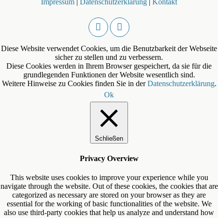
Impressum
|
Datenschutzerklärung
|
Kontakt
Diese Website verwendet Cookies, um die Benutzbarkeit der Webseite
sicher zu stellen und zu verbessern.
Diese Cookies werden in Ihrem Browser gespeichert, da sie für die
grundlegenden Funktionen der Website wesentlich sind.
Weitere Hinweise zu Cookies finden Sie in der
Datenschutzerklärung
.
Ok
Schließen
Privacy Overview
This website uses cookies to improve your experience while you
navigate through the website. Out of these cookies, the cookies that are
categorized as necessary are stored on your browser as they are
essential for the working of basic functionalities of the website. We
also use third-party cookies that help us analyze and understand how