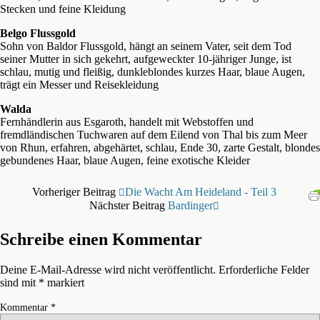
Stecken und feine Kleidung
Belgo Flussgold
Sohn von Baldor Flussgold, hängt an seinem Vater, seit dem Tod
seiner Mutter in sich gekehrt, aufgeweckter 10-jähriger Junge, ist
schlau, mutig und fleißig, dunkleblondes kurzes Haar, blaue Augen,
trägt ein Messer und Reisekleidung
Walda
Fernhändlerin aus Esgaroth, handelt mit Webstoffen und
fremdländischen Tuchwaren auf dem Eilend von Thal bis zum Meer
von Rhun, erfahren, abgehärtet, schlau, Ende 30, zarte Gestalt, blondes
gebundenes Haar, blaue Augen, feine exotische Kleider
Vorheriger Beitrag
Die Wacht Am Heideland - Teil 3
Nächster Beitrag
Bardinger
Schreibe einen Kommentar
Deine E-Mail-Adresse wird nicht veröffentlicht.
Erforderliche Felder
sind mit
*
markiert
Kommentar
*