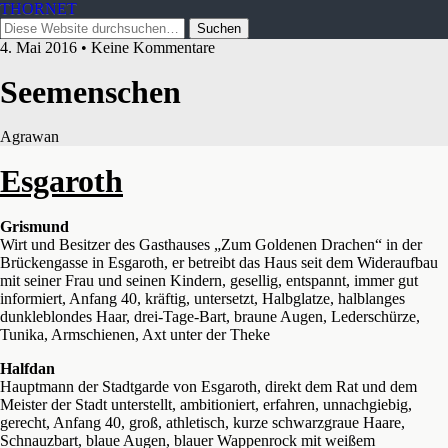
THORNET
4. Mai 2016 • Keine Kommentare
Seemenschen
Agrawan
Esgaroth
Grismund
Wirt und Besitzer des Gasthauses „Zum Goldenen Drachen“ in der
Brückengasse in Esgaroth, er betreibt das Haus seit dem Wideraufbau
mit seiner Frau und seinen Kindern, gesellig, entspannt, immer gut
informiert, Anfang 40, kräftig, untersetzt, Halbglatze, halblanges
dunkleblondes Haar, drei-Tage-Bart, braune Augen, Lederschürze,
Tunika, Armschienen, Axt unter der Theke
Halfdan
Hauptmann der Stadtgarde von Esgaroth, direkt dem Rat und dem
Meister der Stadt unterstellt, ambitioniert, erfahren, unnachgiebig,
gerecht, Anfang 40, groß, athletisch, kurze schwarzgraue Haare,
Schnauzbart, blaue Augen, blauer Wappenrock mit weißem