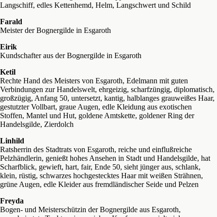
Langschiff, edles Kettenhemd, Helm, Langschwert und Schild
Farald
Meister der Bognergilde in Esgaroth
Eirik
Kundschafter aus der Bognergilde in Esgaroth
Ketil
Rechte Hand des Meisters von Esgaroth, Edelmann mit guten
Verbindungen zur Handelswelt, ehrgeizig, scharfzüngig, diplomatisch,
großzügig, Anfang 50, untersetzt, kantig, halblanges grauweißes Haar,
gestutzter Vollbart, graue Augen, edle Kleidung aus exotischen
Stoffen, Mantel und Hut, goldene Amtskette, goldener Ring der
Handelsgilde, Zierdolch
Linhild
Ratsherrin des Stadtrats von Esgaroth, reiche und einflußreiche
Pelzhändlerin, genießt hohes Ansehen in Stadt und Handelsgilde, hat
Scharfblick, gewieft, hart, fair, Ende 50, sieht jünger aus, schlank,
klein, rüstig, schwarzes hochgestecktes Haar mit weißen Strähnen,
grüne Augen, edle Kleider aus fremdländischer Seide und Pelzen
Freyda
Bogen- und Meisterschützin der Bognergilde aus Esgaroth,