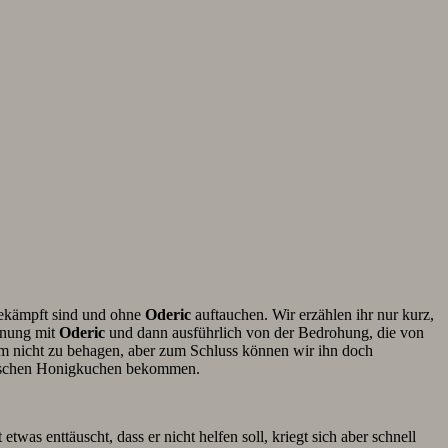
gekämpft sind und ohne
Oderic
auftauchen. Wir erzählen ihr nur kurz,
gnung mit
Oderic
und dann ausführlich von der Bedrohung, die von
hm nicht zu behagen, aber zum Schluss können wir ihn doch
frischen Honigkuchen bekommen.
t etwas enttäuscht, dass er nicht helfen soll, kriegt sich aber schnell