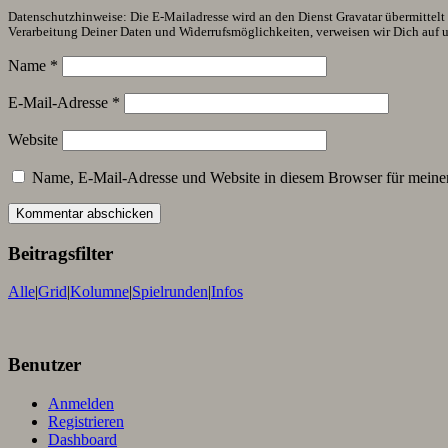
Datenschutzhinweise: Die E-Mailadresse wird an den Dienst Gravatar übermittelt (
Verarbeitung Deiner Daten und Widerrufsmöglichkeiten, verweisen wir Dich auf 
Name
*
E-Mail-Adresse
*
Website
Name, E-Mail-Adresse und Website in diesem Browser für meine
Beitragsfilter
Alle
|
Grid
|
Kolumne
|
Spielrunden
|
Infos
Benutzer
Anmelden
Registrieren
Dashboard