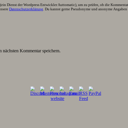
ein Dienst der Wordpress Entwickler Auttomatic), um zu prüfen, ob die Kommentator
unsere
Datenschutzerklärung
. Du kannst gerne Pseudonyme und anonyme Angaben h
n nächsten Kommentar speichern.