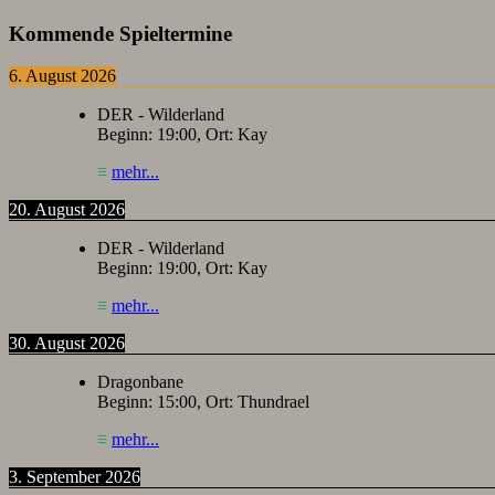
Kommende Spieltermine
6. August 2026
DER - Wilderland
Beginn:
19:00
, Ort:
Kay
≡
mehr...
20. August 2026
DER - Wilderland
Beginn:
19:00
, Ort:
Kay
≡
mehr...
30. August 2026
Dragonbane
Beginn:
15:00
, Ort:
Thundrael
≡
mehr...
3. September 2026