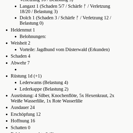
Langaxt 1 (Schaden 5/7 / Schärfe ᚠ / Verletzung
18/20 / Belastung 3)
Dolch 1 (Schaden 3 / Schärfe ᚠ / Verletzung 12 /
Belastung 0)
Heldenmut 1
Belohnungen:
Weisheit 2
Vorteile: Jagdhund vom Düsterwald (Erkunden)
Schaden 4
Abwehr 7
Rüstung 1d (+1)
Lederwams (Belastung 4)
Lederkappe (Belastung 2)
Ausrüstung: 4 Silber, Knochenflöte, 5x Hexenkraut, 2x
Weiße Wasserlilie, 1x Rote Wasserlilie
Ausdauer 24
Erschöpfung 12
Hoffnung 16
Schatten 0