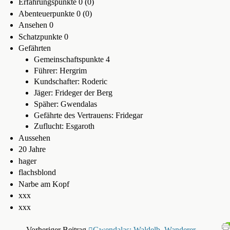
Erfahrungspunkte 0 (0)
Abenteuerpunkte 0 (0)
Ansehen 0
Schatzpunkte 0
Gefährten
Gemeinschaftspunkte 4
Führer: Hergrim
Kundschafter: Roderic
Jäger: Frideger der Berg
Späher: Gwendalas
Gefährte des Vertrauens: Fridegar
Zuflucht: Esgaroth
Aussehen
20 Jahre
hager
flachsblond
Narbe am Kopf
xxx
xxx
Vorheriger Beitrag
Gwendalas: Waldelb, Wanderer