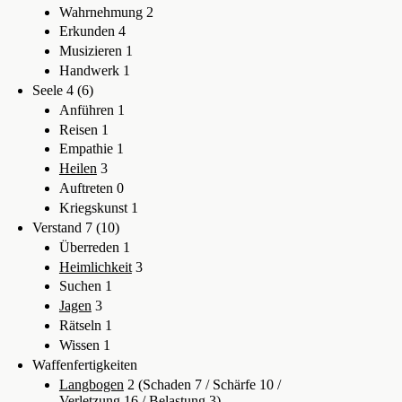
Wahrnehmung 2
Erkunden 4
Musizieren 1
Handwerk 1
Seele 4 (6)
Anführen 1
Reisen 1
Empathie 1
Heilen
3
Auftreten 0
Kriegskunst 1
Verstand 7 (10)
Überreden 1
Heimlichkeit
3
Suchen 1
Jagen
3
Rätseln 1
Wissen 1
Waffenfertigkeiten
Langbogen
2 (Schaden 7 / Schärfe 10 /
Verletzung 16 / Belastung 3)