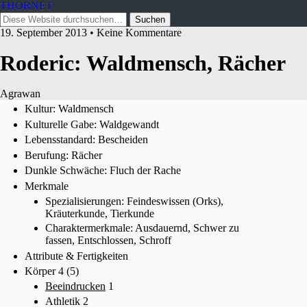
THORNET
19. September 2013 • Keine Kommentare
Roderic: Waldmensch, Rächer
Agrawan
Kultur: Waldmensch
Kulturelle Gabe: Waldgewandt
Lebensstandard: Bescheiden
Berufung: Rächer
Dunkle Schwäche: Fluch der Rache
Merkmale
Spezialisierungen: Feindeswissen (Orks),
Kräuterkunde, Tierkunde
Charaktermerkmale: Ausdauernd, Schwer zu
fassen, Entschlossen, Schroff
Attribute & Fertigkeiten
Körper 4 (5)
Beeindrucken
1
Athletik 2