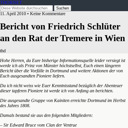
THORNET
11. April 2010 • Keine Kommentare
Bericht von Friedrich Schlüter
an den Rat der Tremere in Wien
thd
Hohe Herren, da Eure bisherige Informationsquelle leider versiegt ist
werde ich als Prinz von Münster höchstselbst, Euch einen längeren
Bericht über die Vorfälle in Dortmund und weitere Aktionen der von
Euch ausgesandten Pioniere liefern.
Da ich nicht weiss wie Euer Kenntnisstand bezüglich der Abenteuer
dieser tapferen Pioniere ist werde ich von Anfang an berichten.
Die ausgesandte Gruppe von Kainiten erreichte Dortmund im Herbst
des Jahres 1808.
Damals bestand sie aus den folgenden Mitgliedern:
– Sir Edward Bruce vom Clan der Ventrue