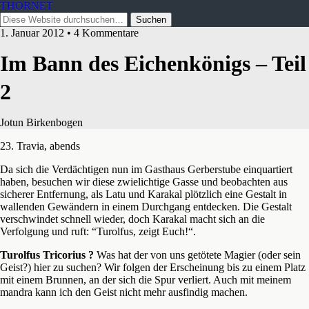
THORNET
1. Januar 2012 • 4 Kommentare
Im Bann des Eichenkönigs – Teil
2
Jotun Birkenbogen
23. Travia, abends
Da sich die Verdächtigen nun im Gasthaus Gerberstube einquartiert
haben, besuchen wir diese zwielichtige Gasse und beobachten aus
sicherer Entfernung, als Latu und Karakal plötzlich eine Gestalt in
wallenden Gewändern in einem Durchgang entdecken. Die Gestalt
verschwindet schnell wieder, doch Karakal macht sich an die
Verfolgung und ruft: “Turolfus, zeigt Euch!“.
Turolfus Tricorius ?
Was hat der von uns getötete Magier (oder sein
Geist?) hier zu suchen? Wir folgen der Erscheinung bis zu einem Platz
mit einem Brunnen, an der sich die Spur verliert. Auch mit meinem
mandra kann ich den Geist nicht mehr ausfindig machen.