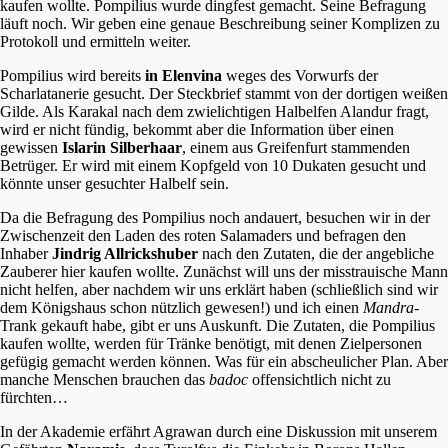
kaufen wollte. Pompilius wurde dingfest gemacht. Seine Befragung
läuft noch. Wir geben eine genaue Beschreibung seiner Komplizen zu
Protokoll und ermitteln weiter.
Pompilius wird bereits
in Elenvina
weges des Vorwurfs der
Scharlatanerie gesucht. Der Steckbrief stammt von der dortigen weißen
Gilde. Als Karakal nach dem zwielichtigen Halbelfen Alandur fragt,
wird er nicht fündig, bekommt aber die Information über einen
gewissen
Islarin Silberhaar
, einem aus Greifenfurt stammenden
Betrüger. Er wird mit einem Kopfgeld von 10 Dukaten gesucht und
könnte unser gesuchter Halbelf sein.
Da die Befragung des Pompilius noch andauert, besuchen wir in der
Zwischenzeit den Laden des roten Salamaders und befragen den
Inhaber
Jindrig Allrickshuber
nach den Zutaten, die der angebliche
Zauberer hier kaufen wollte. Zunächst will uns der misstrauische Mann
nicht helfen, aber nachdem wir uns erklärt haben (schließlich sind wir
dem Königshaus schon nützlich gewesen!) und ich einen
Mandra
-
Trank gekauft habe, gibt er uns Auskunft. Die Zutaten, die Pompilius
kaufen wollte, werden für Tränke benötigt, mit denen Zielpersonen
gefügig gemacht werden können. Was für ein abscheulicher Plan. Aber
manche Menschen brauchen das
badoc
offensichtlich nicht zu
fürchten…
In der Akademie erfährt Agrawan durch eine Diskussion mit unserem