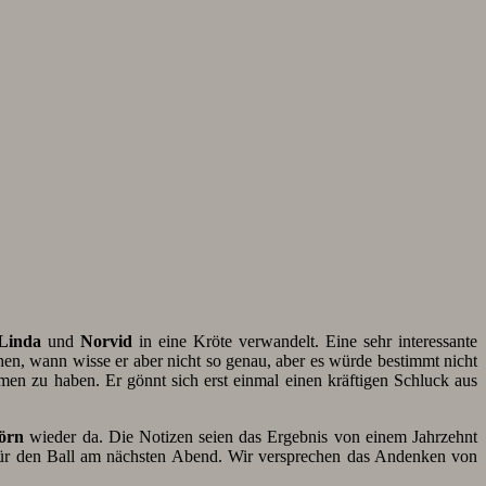
Linda
und
Norvid
in eine Kröte verwandelt. Eine sehr interessante
en, wann wisse er aber nicht so genau, aber es würde bestimmt nicht
en zu haben. Er gönnt sich erst einmal einen kräftigen Schluck aus
örn
wieder da. Die Notizen seien das Ergebnis von einem Jahrzehnt
für den Ball am nächsten Abend. Wir versprechen das Andenken von