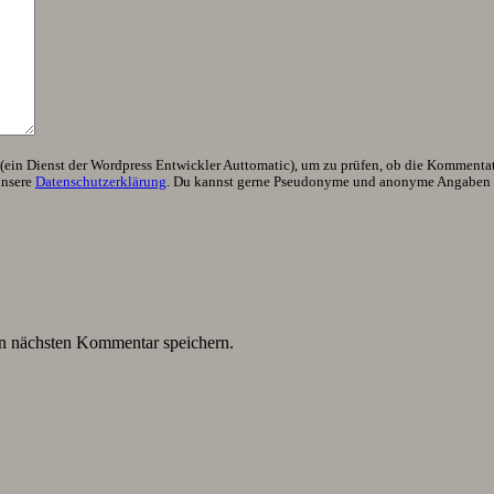
ein Dienst der Wordpress Entwickler Auttomatic), um zu prüfen, ob die Kommentator
unsere
Datenschutzerklärung
. Du kannst gerne Pseudonyme und anonyme Angaben h
n nächsten Kommentar speichern.