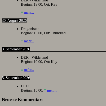
DER - Wilderland
Beginn:
19:00
, Ort:
Kay
≡
mehr...
30. August 2026
Dragonbane
Beginn:
15:00
, Ort:
Thundrael
≡
mehr...
3. September 2026
DER - Wilderland
Beginn:
19:00
, Ort:
Kay
≡
mehr...
5. September 2026
DCC
Beginn:
15:00
,
≡
mehr...
Neueste Kommentare