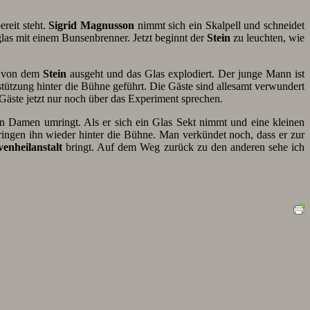
ereit steht.
Sigrid Magnusson
nimmt sich ein Skalpell und schneidet
as mit einem Bunsenbrenner. Jetzt beginnt der
Stein
zu leuchten, wie
as von dem
Stein
ausgeht und das Glas explodiert. Der junge Mann ist
tützung hinter die Bühne geführt. Die Gäste sind allesamt verwundert
Gäste jetzt nur noch über das Experiment sprechen.
 Damen umringt. Als er sich ein Glas Sekt nimmt und eine kleinen
ringen ihn wieder hinter die Bühne. Man verkündet noch, dass er zur
enheilanstalt
bringt. Auf dem Weg zurück zu den anderen sehe ich