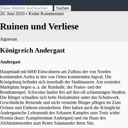
THORNET
20. Juni 2010 • Keine Kommentare
Ruinen und Verliese
Agrawan
Königreich Andergast
Andergast
Hauptstadt mit 6000 Einwohnern am Zufluss der von Norden
kommenden Andra in den von Osten kommenden Ingval. Die
Königsburg befindet sich innerhalb der Stadtmauern. Am
zentralen
Marktplatz liegen u. a. die Ratshalle, der Praios- und der
Rondratempel. Schweine laufen frei auf den oft schlammigen Straßen.
Die Bürger schnallen sich hohe Holzabsätze unter das Schuhwerk.
Gewöhnliche Reisende und nicht verarmte Bürger pflegen im Zum
Ochsen und Einhorn einzukehren. Hier haben auch die Königliche
Andergastsche Lehranstalt des Arkanen Kampfes zum Trutz wider
Nostria (kurz: Kampfseminar Andergast) und ein Haus des
Alchimistenorden zum Roten Salamander ihren Sitz.