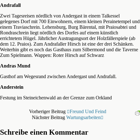
Andrafall
Zwei Tagesreisen nördlich von Andergast in einem Talkessel
gelegenes Dorf mit 700 Einwohnern, einem kleinen Perainetempel und
einem Traviaschrein. Lehensburg, Burg Bärental, mit Praiosabtei und
Rondraschrein liegt nördlich des Dorfes auf einem künstlich
errichtetem Hügel. Jährlicher Austragungsort der Holzfällerspiele (ab
dem 12. Praios). Zum Andrafaller Hirsch ist eine der drei Schänken.
Weiterhin gibt es noch das Gasthaus zum Silbermond und die Taverne
Zum Spielmann. Wappen: Roter Hirsch auf Schwarz
Andras Mund
Gasthof am Wegesrand zwischen Andergast und Andrafall.
Anderstein
Festung im Steineichenwald an der Grenze zum Orkland
Vorheriger Beitrag
Freund Und Feind
Nächster Beitrag
Wartungsarbeiten
Schreibe einen Kommentar