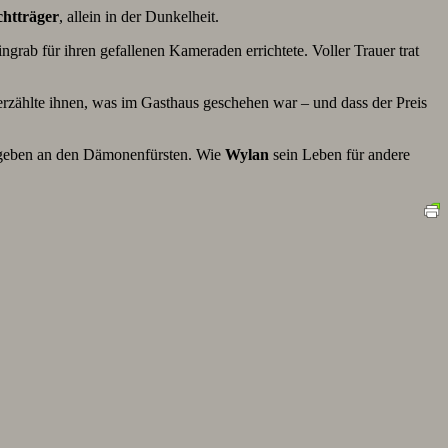
chtträger
, allein in der Dunkelheit.
ingrab für ihren gefallenen Kameraden errichtete. Voller Trauer trat
rzählte ihnen, was im Gasthaus geschehen war – und dass der Preis
ergeben an den Dämonenfürsten. Wie
Wylan
sein Leben für andere