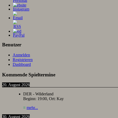
Benutzer
Anmelden
Registrieren
Dashboard
Kommende Spieltermine
20. August 2026
DER - Wilderland
Beginn:
19:00
, Ort:
Kay
≡
mehr...
30. August 2026