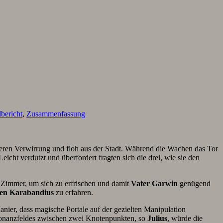
lbericht
,
Zusammenfassung
deren Verwirrung und floh aus der Stadt. Während die Wachen das Tor
eicht verdutzt und überfordert fragten sich die drei, wie sie den
 Zimmer, um sich zu erfrischen und damit
Vater Garwin
genügend
tren Karabandius
zu erfahren.
anier, dass magische Portale auf der gezielten Manipulation
sonanzfeldes zwischen zwei Knotenpunkten, so
Julius
, würde die