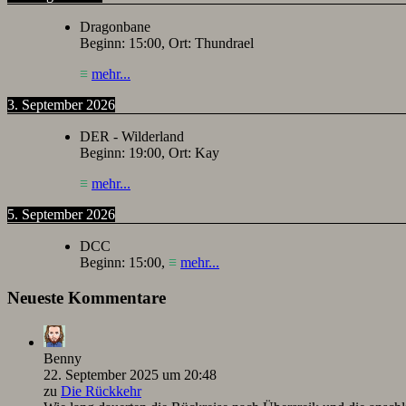
Dragonbane
Beginn:
15:00
, Ort:
Thundrael
≡
mehr...
3. September 2026
DER - Wilderland
Beginn:
19:00
, Ort:
Kay
≡
mehr...
5. September 2026
DCC
Beginn:
15:00
,
≡
mehr...
Neueste Kommentare
Benny
22. September 2025 um 20:48
zu
Die Rückkehr