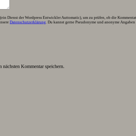
ein Dienst der Wordpress Entwickler Auttomatic), um zu prüfen, ob die Kommentator
unsere
Datenschutzerklärung
. Du kannst gerne Pseudonyme und anonyme Angaben h
n nächsten Kommentar speichern.