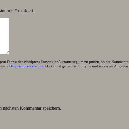
sind mit
*
markiert
ein Dienst der Wordpress Entwickler Auttomatic), um zu prüfen, ob die Kommentator
unsere
Datenschutzerklärung
. Du kannst gerne Pseudonyme und anonyme Angaben h
n nächsten Kommentar speichern.