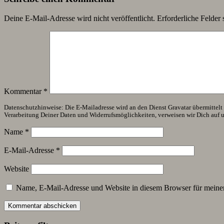
Deine E-Mail-Adresse wird nicht veröffentlicht.
Erforderliche Felder 
Kommentar
*
Datenschutzhinweise: Die E-Mailadresse wird an den Dienst Gravatar übermittelt (
Verarbeitung Deiner Daten und Widerrufsmöglichkeiten, verweisen wir Dich auf 
Name
*
E-Mail-Adresse
*
Website
Name, E-Mail-Adresse und Website in diesem Browser für meine