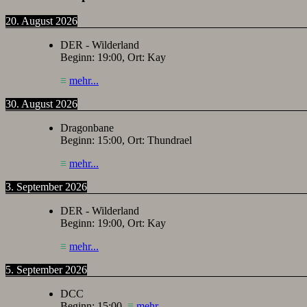
20. August 2026
DER - Wilderland
Beginn:
19:00
, Ort:
Kay
≡
mehr...
30. August 2026
Dragonbane
Beginn:
15:00
, Ort:
Thundrael
≡
mehr...
3. September 2026
DER - Wilderland
Beginn:
19:00
, Ort:
Kay
≡
mehr...
5. September 2026
DCC
Beginn:
15:00
,
≡
mehr...