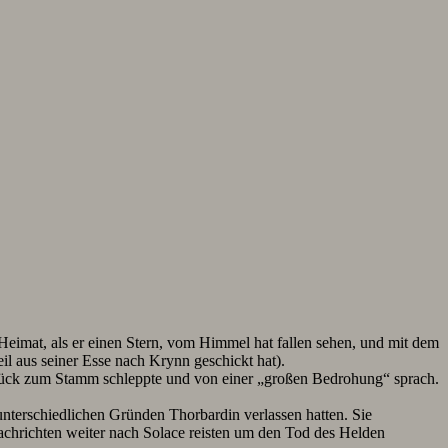
ne Heimat, als er einen Stern, vom Himmel hat fallen sehen, und mit dem
il aus seiner Esse nach Krynn geschickt hat).
zurück zum Stamm schleppte und von einer „großen Bedrohung“ sprach.
unterschiedlichen Gründen Thorbardin verlassen hatten. Sie
achrichten weiter nach Solace reisten um den Tod des Helden