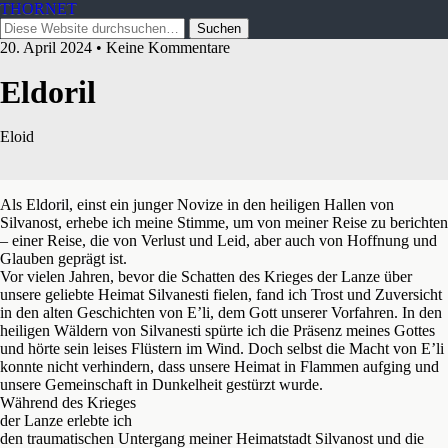
THORNET
20. April 2024 • Keine Kommentare
Eldoril
Eloid
Als Eldoril, einst ein junger Novize in den heiligen Hallen von
Silvanost, erhebe ich meine Stimme, um von meiner Reise zu berichten
– einer Reise, die von Verlust und Leid, aber auch von Hoffnung und
Glauben geprägt ist.
Vor vielen Jahren, bevor die Schatten des Krieges der Lanze über
unsere geliebte Heimat Silvanesti fielen, fand ich Trost und Zuversicht
in den alten Geschichten von E’li, dem Gott unserer Vorfahren. In den
heiligen Wäldern von Silvanesti spürte ich die Präsenz meines Gottes
und hörte sein leises Flüstern im Wind. Doch selbst die Macht von E’li
konnte nicht verhindern, dass unsere Heimat in Flammen aufging und
unsere Gemeinschaft in Dunkelheit gestürzt wurde.
Während des Krieges
der Lanze erlebte ich
den traumatischen Untergang meiner Heimatstadt Silvanost und die