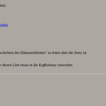
nzt.
lzahns
schichten des Dämonenfürsten" zu leiten aber die Story ist
r diesen Link etwas in die Kaffeekasse einwerfen.