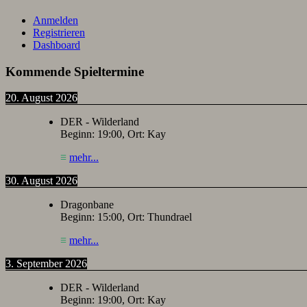
Anmelden
Registrieren
Dashboard
Kommende Spieltermine
20. August 2026
DER - Wilderland
Beginn:
19:00
, Ort:
Kay
≡
mehr...
30. August 2026
Dragonbane
Beginn:
15:00
, Ort:
Thundrael
≡
mehr...
3. September 2026
DER - Wilderland
Beginn:
19:00
, Ort:
Kay