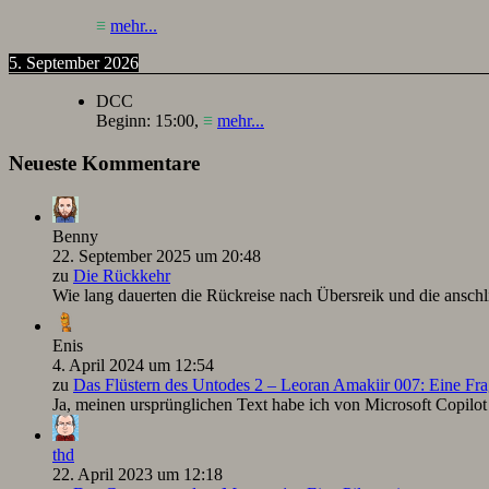
≡
mehr...
5. September 2026
DCC
Beginn:
15:00
,
≡
mehr...
Neueste Kommentare
Benny
22. September 2025 um 20:48
zu
Die Rückkehr
Wie lang dauerten die Rückreise nach Übersreik und die ansc
Enis
4. April 2024 um 12:54
zu
Das Flüstern des Untodes 2 – Leoran Amakiir 007: Eine Fra
Ja, meinen ursprünglichen Text habe ich von Microsoft Copilot ü
thd
22. April 2023 um 12:18