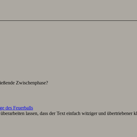
hließende Zwischenphase?
ge des Feuerballs
berarbeiten lassen, dass der Text einfach witziger und übertriebener k