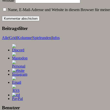
Website
Name, E-Mail-Adresse und Website in diesem Browser für meine
Beitragsfilter
Alle
|
Grid
|
Kolumne
|
Spielrunden
|
Infos
Benutzer