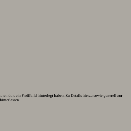
en dort ein Profilbild hinterlegt haben. Zu Details hierzu sowie generell zur
interlassen.