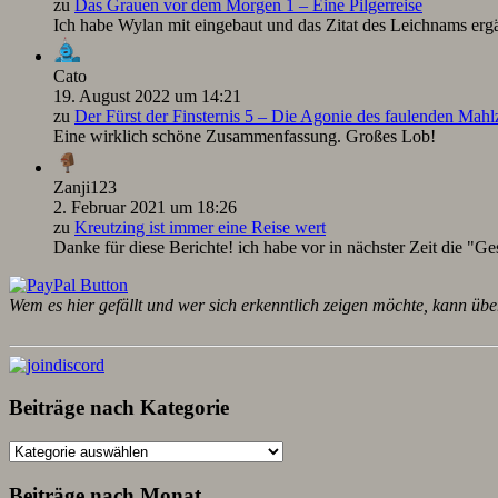
zu
Das Grauen vor dem Morgen 1 – Eine Pilgerreise
Ich habe Wylan mit eingebaut und das Zitat des Leichnams ergä
Cato
19. August 2022 um 14:21
zu
Der Fürst der Finsternis 5 – Die Agonie des faulenden Mah
Eine wirklich schöne Zusammenfassung. Großes Lob!
Zanji123
2. Februar 2021 um 18:26
zu
Kreutzing ist immer eine Reise wert
Danke für diese Berichte! ich habe vor in nächster Zeit die "Ge
Wem es hier gefällt und wer sich erkenntlich zeigen möchte, kann übe
Beiträge nach Kategorie
Beiträge
nach
Kategorie
Beiträge nach Monat