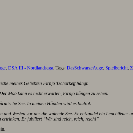
uge
,
DSA III - Nordlandsaga
. Tags:
DasSchwarzeAuge
,
Spielbericht
,
Z
eiche meines Geliebten Firnjo Tschorkeff hängt.
 Der Mob kann es nicht erwarten, Firnjo hängen zu sehen.
türmische See. In meinen Händen wird es blutrot.
n und Westen vor uns die wütende See. Er entzündet ein Leuchtfeuer und
 ertrinken. Er jubiliert “Wir sind reich, reich, reich!”
in.