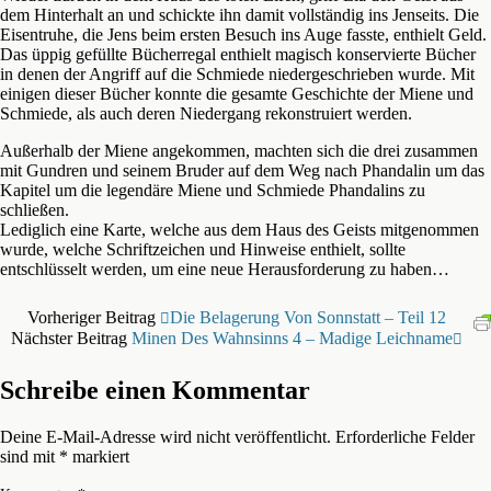
dem Hinterhalt an und schickte ihn damit vollständig ins Jenseits. Die
Eisentruhe, die Jens beim ersten Besuch ins Auge fasste, enthielt Geld.
Das üppig gefüllte Bücherregal enthielt magisch konservierte Bücher
in denen der Angriff auf die Schmiede niedergeschrieben wurde. Mit
einigen dieser Bücher konnte die gesamte Geschichte der Miene und
Schmiede, als auch deren Niedergang rekonstruiert werden.
Außerhalb der Miene angekommen, machten sich die drei zusammen
mit Gundren und seinem Bruder auf dem Weg nach Phandalin um das
Kapitel um die legendäre Miene und Schmiede Phandalins zu
schließen.
Lediglich eine Karte, welche aus dem Haus des Geists mitgenommen
wurde, welche Schriftzeichen und Hinweise enthielt, sollte
entschlüsselt werden, um eine neue Herausforderung zu haben…
Vorheriger Beitrag
Die Belagerung Von Sonnstatt – Teil 12
Nächster Beitrag
Minen Des Wahnsinns 4 – Madige Leichname
Schreibe einen Kommentar
Deine E-Mail-Adresse wird nicht veröffentlicht.
Erforderliche Felder
sind mit
*
markiert