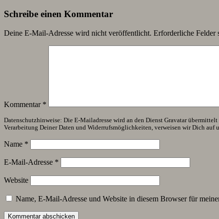
Schreibe einen Kommentar
Deine E-Mail-Adresse wird nicht veröffentlicht.
Erforderliche Felder 
Kommentar
*
Datenschutzhinweise: Die E-Mailadresse wird an den Dienst Gravatar übermittelt (
Verarbeitung Deiner Daten und Widerrufsmöglichkeiten, verweisen wir Dich auf 
Name
*
E-Mail-Adresse
*
Website
Name, E-Mail-Adresse und Website in diesem Browser für meine