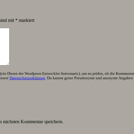
sind mit
*
markiert
ein Dienst der Wordpress Entwickler Auttomatic), um zu prüfen, ob die Kommentator
unsere
Datenschutzerklärung
. Du kannst gerne Pseudonyme und anonyme Angaben h
n nächsten Kommentar speichern.