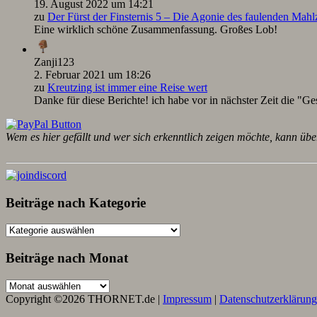
19. August 2022 um 14:21
zu
Der Fürst der Finsternis 5 – Die Agonie des faulenden Mah
Eine wirklich schöne Zusammenfassung. Großes Lob!
Zanji123
2. Februar 2021 um 18:26
zu
Kreutzing ist immer eine Reise wert
Danke für diese Berichte! ich habe vor in nächster Zeit die "Ge
Wem es hier gefällt und wer sich erkenntlich zeigen möchte, kann übe
Beiträge nach Kategorie
Beiträge
nach
Kategorie
Beiträge nach Monat
Beiträge
nach
Copyright ©2026 THORNET.de |
Impressum
|
Datenschutzerklärung
Monat