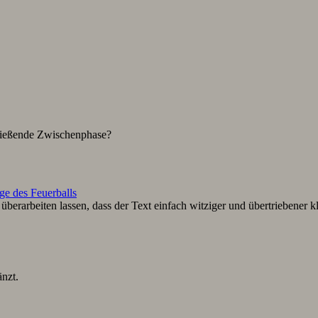
hließende Zwischenphase?
ge des Feuerballs
berarbeiten lassen, dass der Text einfach witziger und übertriebener k
nzt.