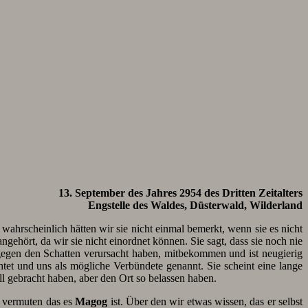
13. September des Jahres 2954 des Dritten Zeitalters
Engstelle des Waldes, Düsterwald, Wilderland
 wahrscheinlich hätten wir sie nicht einmal bemerkt, wenn sie es nicht
gehört, da wir sie nicht einordnet können. Sie sagt, dass sie noch nie
gegen den Schatten verursacht haben, mitbekommen und ist neugierig
ichtet und uns als mögliche Verbündete genannt. Sie scheint eine lange
l gebracht haben, aber den Ort so belassen haben.
 vermuten das es
Magog
ist. Über den wir etwas wissen, das er selbst