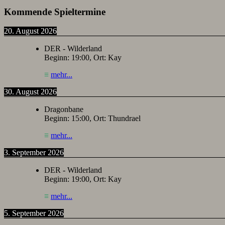
Kommende Spieltermine
20. August 2026
DER - Wilderland
Beginn:
19:00
, Ort:
Kay
≡
mehr...
30. August 2026
Dragonbane
Beginn:
15:00
, Ort:
Thundrael
≡
mehr...
3. September 2026
DER - Wilderland
Beginn:
19:00
, Ort:
Kay
≡
mehr...
5. September 2026