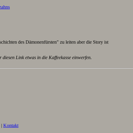
lzahns
schichten des Dämonenfürsten" zu leiten aber die Story ist
r diesen Link etwas in die Kaffeekasse einwerfen.
|
Kontakt