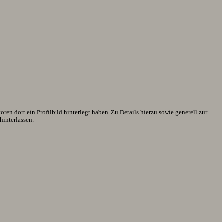
en dort ein Profilbild hinterlegt haben. Zu Details hierzu sowie generell zur
interlassen.