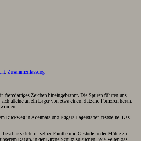
cht
,
Zusammenfassung
n fremdartiges Zeichen hineingebrannt. Die Spuren führten uns
 sich alleine an ein Lager von etwa einem dutzend Fomoren heran.
 worden.
dem Rückweg in Adelmars und Edgars Lagerstätten feststellte. Das
ser beschloss sich mit seiner Familie und Gesinde in der Mühle zu
 unserem Rat an, in der Kirche Schutz zu suchen. Wie Velten das