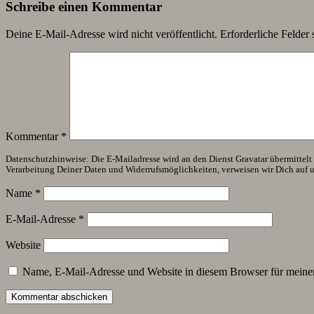
Schreibe einen Kommentar
Deine E-Mail-Adresse wird nicht veröffentlicht.
Erforderliche Felder 
Kommentar
*
Datenschutzhinweise: Die E-Mailadresse wird an den Dienst Gravatar übermittelt (
Verarbeitung Deiner Daten und Widerrufsmöglichkeiten, verweisen wir Dich auf 
Name
*
E-Mail-Adresse
*
Website
Name, E-Mail-Adresse und Website in diesem Browser für meine