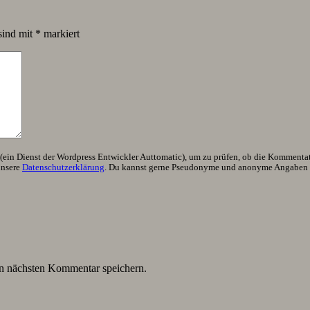
sind mit
*
markiert
ein Dienst der Wordpress Entwickler Auttomatic), um zu prüfen, ob die Kommentator
unsere
Datenschutzerklärung
. Du kannst gerne Pseudonyme und anonyme Angaben h
n nächsten Kommentar speichern.