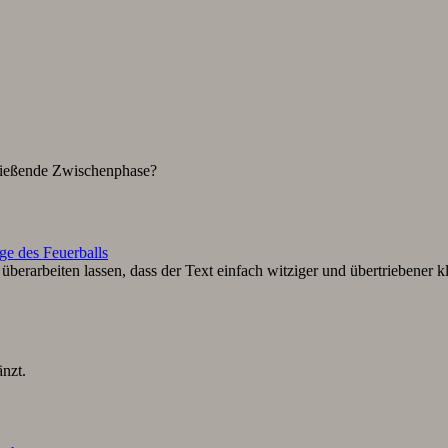
hließende Zwischenphase?
ge des Feuerballs
berarbeiten lassen, dass der Text einfach witziger und übertriebener k
nzt.