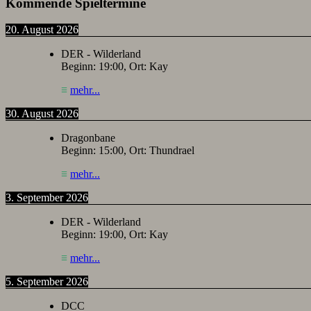
Kommende Spieltermine
20. August 2026
DER - Wilderland
Beginn:
19:00
, Ort:
Kay
≡
mehr...
30. August 2026
Dragonbane
Beginn:
15:00
, Ort:
Thundrael
≡
mehr...
3. September 2026
DER - Wilderland
Beginn:
19:00
, Ort:
Kay
≡
mehr...
5. September 2026
DCC