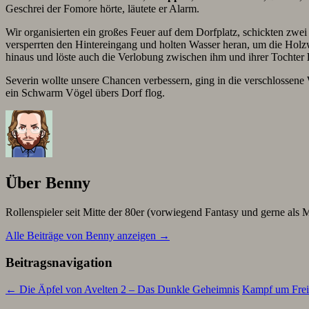
Geschrei der Fomore hörte, läutete er Alarm.
Wir organisierten ein großes Feuer auf dem Dorfplatz, schickten zw
versperrten den Hintereingang und holten Wasser heran, um die Hol
hinaus und löste auch die Verlobung zwischen ihm und ihrer Tochter
Severin wollte unsere Chancen verbessern, ging in die verschlossene 
ein Schwarm Vögel übers Dorf flog.
Über Benny
Rollenspieler seit Mitte der 80er (vorwiegend Fantasy und gerne als M
Alle Beiträge von Benny anzeigen
→
Beitragsnavigation
←
Die Äpfel von Avelten 2 – Das Dunkle Geheimnis
Kampf um Frei