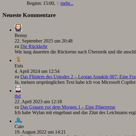
Beginn:
15:00
,
≡
mehr...
Neueste Kommentare
Benny
22. September 2025 um 20:48
zu
Die Rückkehr
Wie lang dauerten die Rückreise nach Übersreik und die ansc
Enis
4. April 2024 um 12:54
zu
Das Flüstern des Untodes 2 – Leoran Amakiir 007: Eine Fra
Ja, meinen ursprünglichen Text habe ich von Microsoft Copilot ü
thd
22. April 2023 um 12:18
zu
Das Grauen vor dem Morgen 1 – Eine Pilgerreise
Ich habe Wylan mit eingebaut und das Zitat des Leichnams ergä
Cato
19. August 2022 um 14:21