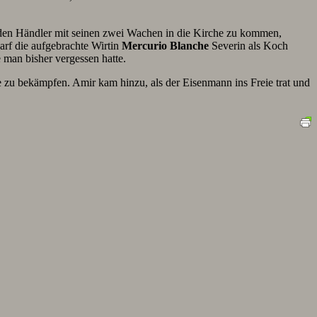
enden Händler mit seinen zwei Wachen in die Kirche zu kommen,
rf die aufgebrachte Wirtin
Mercurio Blanche
Severin als Koch
e man bisher vergessen hatte.
e zu bekämpfen. Amir kam hinzu, als der Eisenmann ins Freie trat und