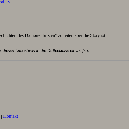
lzahns
schichten des Dämonenfürsten" zu leiten aber die Story ist
r diesen Link etwas in die Kaffeekasse einwerfen.
|
Kontakt