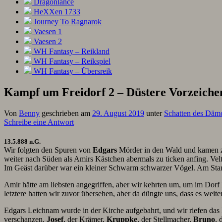
Dragonlance
HeXXen 1733
Journey To Ragnarok
Vaesen 1
Vaesen 2
WH Fantasy – Reikland
WH Fantasy – Reikspiel
WH Fantasy – Übersreik
Kampf um Freidorf 2 – Düstere Vorzeiche
Von
Benny
geschrieben am
29. August 2019
unter
Schatten des Däm
Schreibe eine Antwort
13.5.888 n.G.
Wir folgten den Spuren von
Edgars
Mörder in den Wald und kamen
weiter nach Süden als Amirs Kästchen abermals zu ticken anfing. Ve
Im Geäst darüber war ein kleiner Schwarm schwarzer Vögel. Am Sta
Amir hätte am liebsten angegriffen, aber wir kehrten um, um im Dorf
letztere hatten wir zuvor übersehen, aber da düngte uns, dass es wei
Edgars Leichnam wurde in der Kirche aufgebahrt, und wir riefen da
verschanzen.
Josef
, der Krämer,
Kruppke
, der Stellmacher,
Bruno
, 