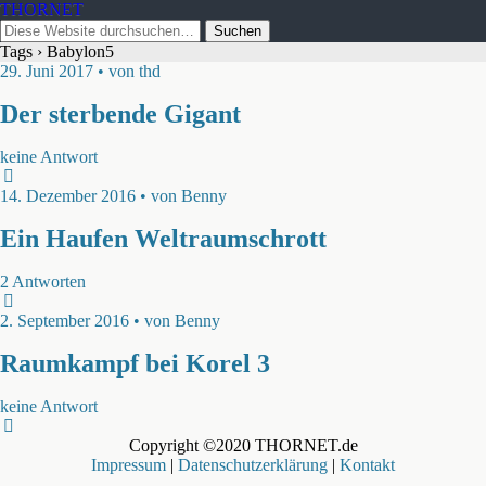
THORNET
Tags › Babylon5
29. Juni 2017 • von thd
Der sterbende Gigant
keine Antwort
14. Dezember 2016 • von Benny
Ein Haufen Weltraumschrott
2 Antworten
2. September 2016 • von Benny
Raumkampf bei Korel 3
keine Antwort
Copyright ©2020 THORNET.de
Impressum
|
Datenschutzerklärung
|
Kontakt