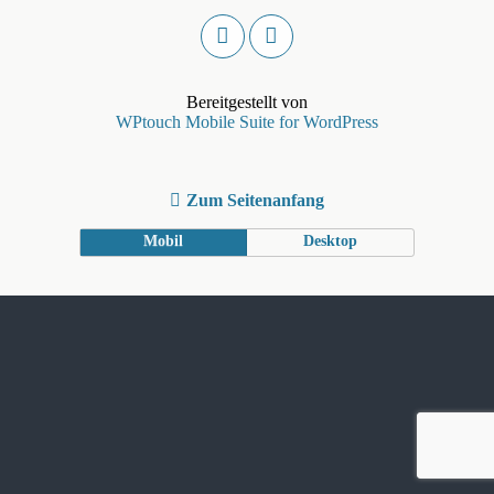
Bereitgestellt von
WPtouch Mobile Suite for WordPress
Zum Seitenanfang
Mobil
Desktop