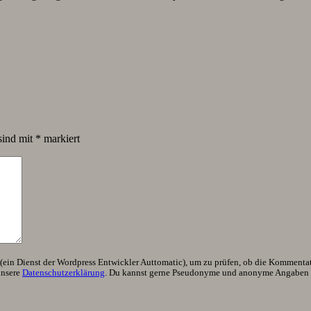
sind mit
*
markiert
ein Dienst der Wordpress Entwickler Auttomatic), um zu prüfen, ob die Kommentator
unsere
Datenschutzerklärung
. Du kannst gerne Pseudonyme und anonyme Angaben h