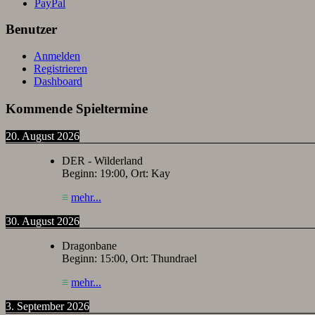
Benutzer
Anmelden
Registrieren
Dashboard
Kommende Spieltermine
20. August 2026
DER - Wilderland
Beginn:
19:00
, Ort:
Kay
≡
mehr...
30. August 2026
Dragonbane
Beginn:
15:00
, Ort:
Thundrael
≡
mehr...
3. September 2026