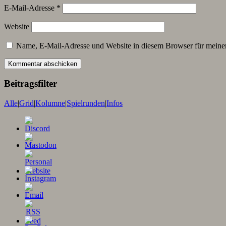
E-Mail-Adresse
*
Website
Name, E-Mail-Adresse und Website in diesem Browser für meine
Beitragsfilter
Alle
|
Grid
|
Kolumne
|
Spielrunden
|
Infos