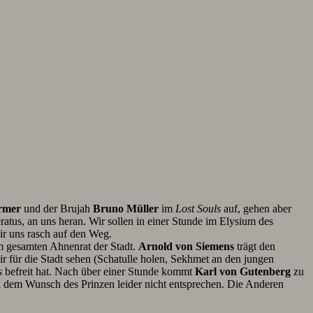
rmer
und der Brujah
Bruno Müller
im
Lost Souls
auf, gehen aber
eratus, an uns heran. Wir sollen in einer Stunde im Elysium des
ir uns rasch auf den Weg.
m gesamten Ahnenrat der Stadt.
Arnold von Siemens
trägt den
ir für die Stadt sehen (Schatulle holen, Sekhmet an den jungen
s
befreit hat.
Nach über einer Stunde kommt
Karl von Gutenberg
zu
ch dem Wunsch des Prinzen leider nicht entsprechen. Die Anderen