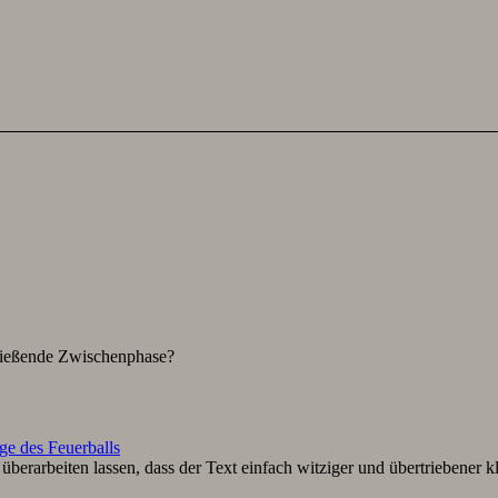
hließende Zwischenphase?
ge des Feuerballs
berarbeiten lassen, dass der Text einfach witziger und übertriebener k