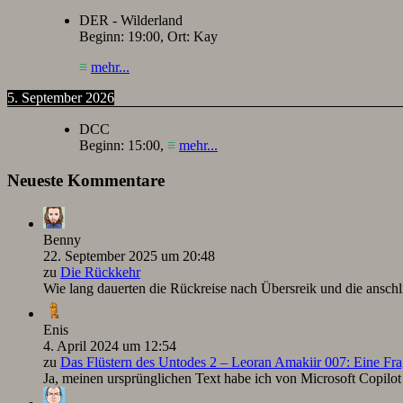
DER - Wilderland
Beginn:
19:00
, Ort:
Kay
≡
mehr...
5. September 2026
DCC
Beginn:
15:00
,
≡
mehr...
Neueste Kommentare
Benny
22. September 2025 um 20:48
zu
Die Rückkehr
Wie lang dauerten die Rückreise nach Übersreik und die ansc
Enis
4. April 2024 um 12:54
zu
Das Flüstern des Untodes 2 – Leoran Amakiir 007: Eine Fra
Ja, meinen ursprünglichen Text habe ich von Microsoft Copilot ü