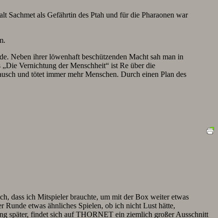
t Sachmet als Gefährtin des Ptah und für die Pharaonen war
m.
nde. Neben ihrer löwenhaft beschützenden Macht sah man in
os „Die Vernichtung der Menschheit“ ist Re über die
trausch und tötet immer mehr Menschen. Durch einen Plan des
, dass ich Mitspieler brauchte, um mit der Box weiter etwas
 Runde etwas ähnliches Spielen, ob ich nicht Lust hätte,
ng später, findet sich auf THORNET ein ziemlich großer Ausschnitt