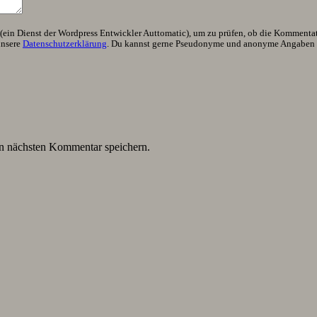
ein Dienst der Wordpress Entwickler Auttomatic), um zu prüfen, ob die Kommentator
unsere
Datenschutzerklärung
. Du kannst gerne Pseudonyme und anonyme Angaben h
n nächsten Kommentar speichern.