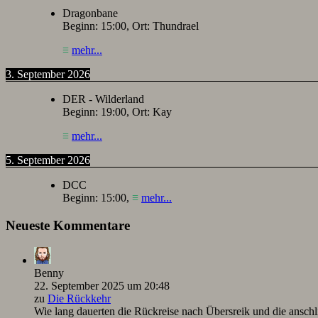
Dragonbane
Beginn:
15:00
, Ort:
Thundrael
≡
mehr...
3. September 2026
DER - Wilderland
Beginn:
19:00
, Ort:
Kay
≡
mehr...
5. September 2026
DCC
Beginn:
15:00
,
≡
mehr...
Neueste Kommentare
Benny
22. September 2025 um 20:48
zu
Die Rückkehr
Wie lang dauerten die Rückreise nach Übersreik und die ansc