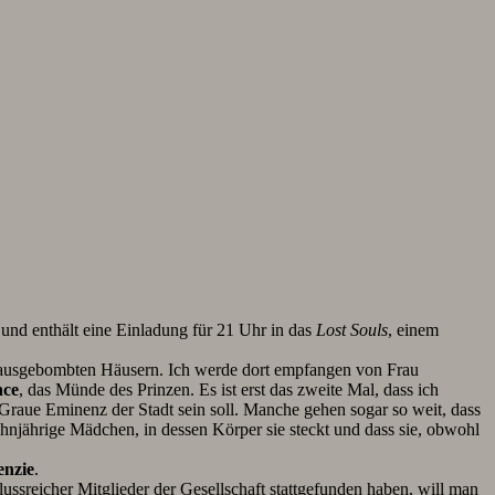
und enthält eine Einladung für 21 Uhr in das
Lost Souls
, einem
s ausgebombten Häusern.
Ich werde dort empfangen von Frau
nce
, das Münde des Prinzen. Es ist erst das zweite Mal, dass ich
Graue Eminenz der Stadt sein soll. Manche gehen sogar so weit, dass
nfzehnjährige Mädchen, in dessen Körper sie steckt und dass sie, obwohl
nzie
.
ussreicher Mitglieder der Gesellschaft stattgefunden haben, will man