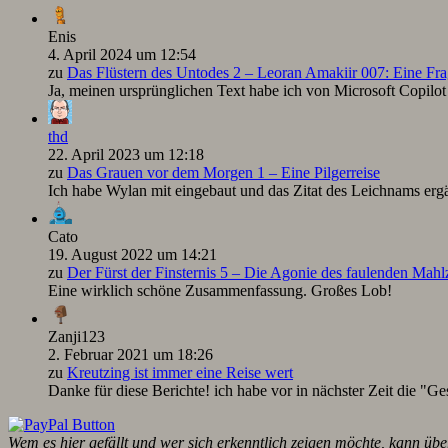
Enis
4. April 2024 um 12:54
zu
Das Flüstern des Untodes 2 – Leoran Amakiir 007: Eine Fra
Ja, meinen ursprünglichen Text habe ich von Microsoft Copilot ü
thd
22. April 2023 um 12:18
zu
Das Grauen vor dem Morgen 1 – Eine Pilgerreise
Ich habe Wylan mit eingebaut und das Zitat des Leichnams ergä
Cato
19. August 2022 um 14:21
zu
Der Fürst der Finsternis 5 – Die Agonie des faulenden Mah
Eine wirklich schöne Zusammenfassung. Großes Lob!
Zanji123
2. Februar 2021 um 18:26
zu
Kreutzing ist immer eine Reise wert
Danke für diese Berichte! ich habe vor in nächster Zeit die "Ge
Wem es hier gefällt und wer sich erkenntlich zeigen möchte, kann übe