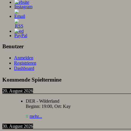
Benutzer
Anmelden
Registrieren
Dashboard
Kommende Spieltermine
20. August 2026
DER - Wilderland
Beginn:
19:00
, Ort:
Kay
≡
mehr...
30. August 2026