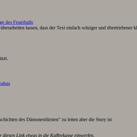
ge des Feuerballs
berarbeiten lassen, dass der Text einfach witziger und übertriebener k
nzt.
lzahns
schichten des Dämonenfürsten" zu leiten aber die Story ist
r diesen Link etwas in die Kaffeekasse einwerfen.