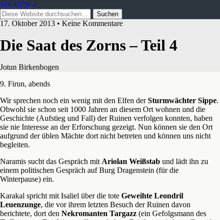
THORNET
17. Oktober 2013 • Keine Kommentare
Die Saat des Zorns – Teil 4
Jotun Birkenbogen
9. Firun, abends
Wir sprechen noch ein wenig mit den Elfen der
Sturmwächter Sippe
.
Obwohl sie schon seit 1000 Jahren an diesem Ort wohnen und die
Geschichte (Aufstieg und Fall) der Ruinen verfolgen konnten, haben
sie nie Interesse an der Erforschung gezeigt. Nun können sie den Ort
aufgrund der üblen Mächte dort nicht betreten und können uns nicht
begleiten.
Naramis sucht das Gespräch mit
Ariolan Weißstab
und lädt ihn zu
einem politischen Gespräch auf Burg Dragenstein (für die
Winterpause) ein.
Karakal spricht mit Isaliel über die tote
Geweihte Leondril
Leuenzunge
, die vor ihrem letzten Besuch der Ruinen davon
berichtete, dort den
Nekromanten Targazz
(ein Gefolgsmann des