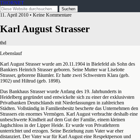
THORNET
11. April 2010 • Keine Kommentare
Karl August Strasser
thd
Lebenslauf
Karl August Strasser wurde am 20.11.1904 in Bielefeld als Sohn des
Bankiers Heinrich Strasser geboren. Seine Mutter war Liselotte
Strasser, geborene Bäumler. Er hatte zwei Schwestern Klara (geb.
1902) und Hiltrud (geb. 1898).
Das Bankhaus Strasser wurde Anfang des 19. Jahrhunderts in
Heidelberg gegründet und entwickelte sich zu einer der exklusivsten
Privatbanken Deutschlands mit Niederlassungen in zahlreichen
Städten. Vollständig in Familienbesitz bescherte das Unternehmen den
Strassers ein enormes Vermögen. Karl August verbrachte deshalb eine
unbeschwerte Kindheit auf dem Gut der Familie, einem kleinen
Jagdschloss in der Lipper Heide. Er wurde von Privatlehrern
unterrichtet und erzogen. Seine Beziehung zum Vater war eher
distanziert. Der Vater war für Karl August eine Respektperson und