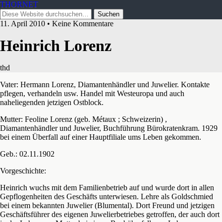
THORNET
11. April 2010 • Keine Kommentare
Heinrich Lorenz
thd
Vater: Hermann Lorenz, Diamantenhändler und Juwelier. Kontakte
pflegen, verhandeln usw. Handel mit Westeuropa und auch
naheliegenden jetzigen Ostblock.
Mutter: Feoline Lorenz (geb. Métaux ; Schweizerin) ,
Diamantenhändler und Juwelier, Buchführung Bürokratenkram. 1929
bei einem Überfall auf einer Hauptfiliale ums Leben gekommen.
Geb.: 02.11.1902
Vorgeschichte:
Heinrich wuchs mit dem Familienbetrieb auf und wurde dort in allen
Gepflogenheiten des Geschäfts unterwiesen. Lehre als Goldschmied
bei einem bekannten Juwelier (Blumental). Dort Freund und jetzigen
Geschäftsführer des eigenen Juwelierbetriebes getroffen, der auch dort