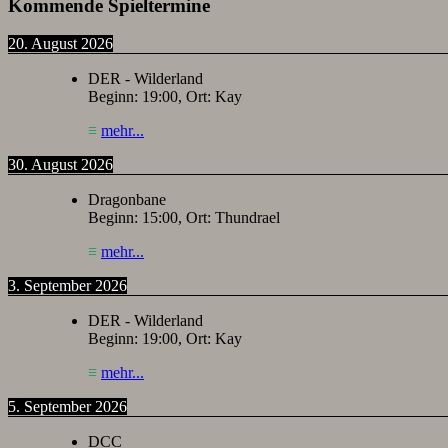
Kommende Spieltermine
20. August 2026
DER - Wilderland
Beginn:
19:00
, Ort:
Kay
≡
mehr...
30. August 2026
Dragonbane
Beginn:
15:00
, Ort:
Thundrael
≡
mehr...
3. September 2026
DER - Wilderland
Beginn:
19:00
, Ort:
Kay
≡
mehr...
5. September 2026
DCC