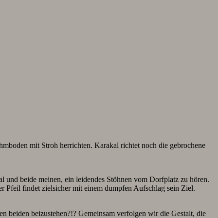
mboden mit Stroh herrichten. Karakal richtet noch die gebrochene
kal und beide meinen, ein leidendes Stöhnen
vom Dorfplatz zu hören.
r Pfeil findet zielsicher mit einem dumpfen Aufschlag sein Ziel.
den beiden beizustehen?!? Gemeinsam verfolgen wir die Gestalt, die