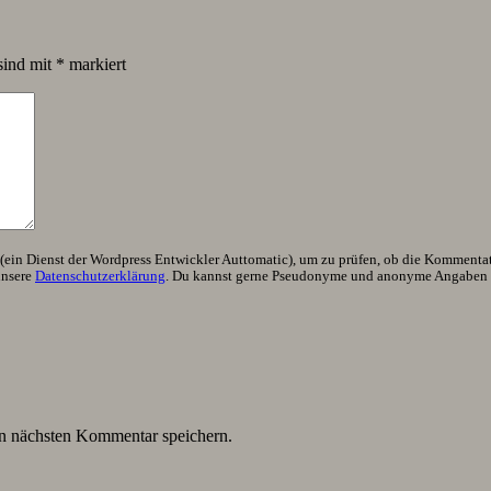
sind mit
*
markiert
ein Dienst der Wordpress Entwickler Auttomatic), um zu prüfen, ob die Kommentator
unsere
Datenschutzerklärung
. Du kannst gerne Pseudonyme und anonyme Angaben h
n nächsten Kommentar speichern.