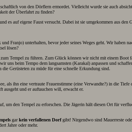
nschaftlich von den Dörflern ermordet. Vielleicht wurde sie auch absi
hkeit der Überfahrt zu finden?
en und es auf eigene Faust versucht. Dabei ist sie umgekommen aus de
 und Franjo) unterhalten, bevor jeder seines Weges geht. Wir haben nac
sel lösen?
zum Tempel zu führen. Zum Glück können wir nicht mit einem Boot fa
 wir uns beim Tempo dem langsamsten (Karakal) anpassen und schaffen
a die Gerüsteten zu müde für eine schnelle Erkundung sind.
, als ihn eine vertraute Frauenstimme (eine Verwandte?) in die Tiefe d
t ausgeht und er auftauchen will, erwacht er.
um den Tempel zu erforschen. Die Jägerin hält diesen Ort für verfluc
mpels
gar
kein verfallenen Dorf
gibt! Nirgendwo sind Mauerreste oder 
ert Jahre oder mehr.