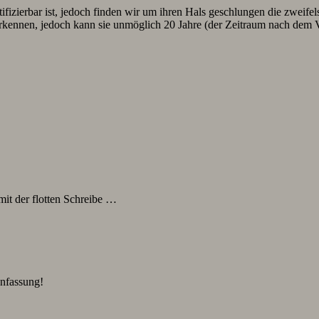
ifizierbar ist, jedoch finden wir um ihren Hals geschlungen die zweife
rkennen, jedoch kann sie unmöglich 20 Jahre (der Zeitraum nach dem V
mit der flotten Schreibe …
nfassung!