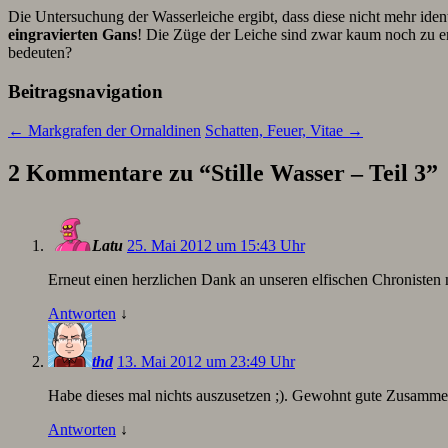
Die Untersuchung der Wasserleiche ergibt, dass diese nicht mehr ident
eingravierten Gans
! Die Züge der Leiche sind zwar kaum noch zu e
bedeuten?
Beitragsnavigation
←
Markgrafen der Ornaldinen
Schatten, Feuer, Vitae
→
2 Kommentare zu “
Stille Wasser – Teil 3
”
Latu
25. Mai 2012 um 15:43 Uhr
Erneut einen herzlichen Dank an unseren elfischen Chronisten 
Antworten
↓
thd
13. Mai 2012 um 23:49 Uhr
Habe dieses mal nichts auszusetzen ;). Gewohnt gute Zusamme
Antworten
↓