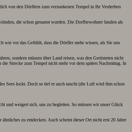
chtlich von den Dörflern zum versunkenen Tempel in Ihr Verderben
n Gründen, die schon genannt wurden. Die Dorfbewohner fanden als
h wie vor das Gefühlt, dass die Dörfler mehr wissen, als Sie uns
hren, sondern müssen über Land reisen, was den Gerüsteten nicht
 die Strecke zum Tempel nicht mehr vor dem späten Nachmittag. In
es Sees lockt. Doch so tief er auch taucht (die Luft wird ihm schon
ht und weigert sich, uns zu begleiten. So müssen wir unser Glück
ähnliches zu entdecken. Auch scheint dieser Ort nicht erst 20 Jahre