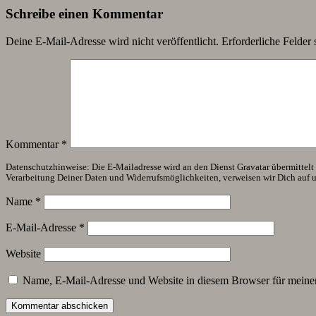
Schreibe einen Kommentar
Deine E-Mail-Adresse wird nicht veröffentlicht.
Erforderliche Felder 
Kommentar
*
Datenschutzhinweise: Die E-Mailadresse wird an den Dienst Gravatar übermittelt (
Verarbeitung Deiner Daten und Widerrufsmöglichkeiten, verweisen wir Dich auf 
Name
*
E-Mail-Adresse
*
Website
Name, E-Mail-Adresse und Website in diesem Browser für meine