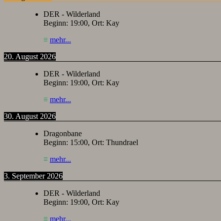
DER - Wilderland
Beginn:
19:00
, Ort:
Kay
≡
mehr...
20. August 2026
DER - Wilderland
Beginn:
19:00
, Ort:
Kay
≡
mehr...
30. August 2026
Dragonbane
Beginn:
15:00
, Ort:
Thundrael
≡
mehr...
3. September 2026
DER - Wilderland
Beginn:
19:00
, Ort:
Kay
≡
mehr...