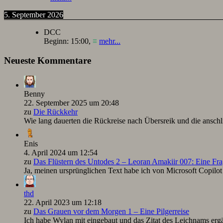
5. September 2026
DCC
Beginn:
15:00
,
≡
mehr...
Neueste Kommentare
Benny
22. September 2025 um 20:48
zu
Die Rückkehr
Wie lang dauerten die Rückreise nach Übersreik und die ansc
Enis
4. April 2024 um 12:54
zu
Das Flüstern des Untodes 2 – Leoran Amakiir 007: Eine Fra
Ja, meinen ursprünglichen Text habe ich von Microsoft Copilot ü
thd
22. April 2023 um 12:18
zu
Das Grauen vor dem Morgen 1 – Eine Pilgerreise
Ich habe Wylan mit eingebaut und das Zitat des Leichnams ergä