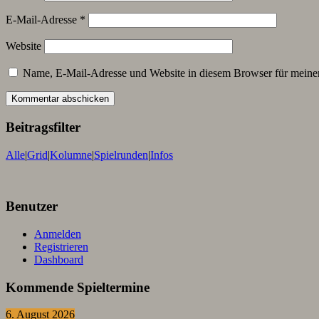
E-Mail-Adresse
*
Website
Name, E-Mail-Adresse und Website in diesem Browser für meine
Beitragsfilter
Alle
|
Grid
|
Kolumne
|
Spielrunden
|
Infos
Benutzer
Anmelden
Registrieren
Dashboard
Kommende Spieltermine
6. August 2026