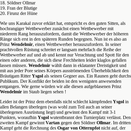
18. Söldner Ollmar
19. Fran der Blutige
20. Firunz der Hüne
Wie uns Karakal zuvor erklärt hat, entspricht es den guten Sitten, als
hochrangiger Wettbewerber zunächst einen Wettbewerber mit
niederem Rang herauszufordern, damit die Wettbewerber der höheren
Ränge sich erst in den späteren Runden begegnen. Nun ist es also an
Prinz
Wendelmir
, einen Wettbewerber herauszufordern. In seiner
prachtvollen Rüstung schreitet er langsam mehrfach die Reihe der
Wettbewerber auf und ab und kennt nur Verachtung und Spott für den
einen oder anderen, die sich diese Frechheiten leider klaglos gefallen
lassen müssen.
Wendelmir
wählt dann in eklatanter Dreistigkeit und
mit aus jeder Pore seines Körpers ausströmenden Überheblichkeit den
Bräutigam Ritter
Ysgol
als seinen Gegner aus. Ein Raunen geht durchs
Publikum. Der Konflikt der beiden ist den wenigsten anwesenden
entgangen. Wie gerne würden wir alle diesen aufgeblasenen Prinz
Wendelmir
im Staub liegen sehen !
Leider ist der Prinz dem ebenfalls nicht schlecht kämpfenden
Ysgol
in
allen Belangen überlegen (was wohl zum Teil auch an seiner
überlegenen Ausrüstung liegt) und gewinnt den Kampf mit 3-1
Punkten, woraufhin
Ysgol
wutentbrannt den Turnierplatz verlässt. Den
zweiten Kampf gewinnt
Vartan
gegen den Söldner
Ollmar
. Im dritten
Kampf geht die Rechnung des
Osgar von Otternpfot
nicht auf, der