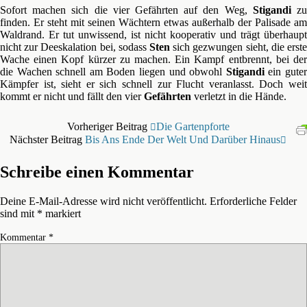
Sofort machen sich die vier Gefährten auf den Weg,
Stigandi
z
finden. Er steht mit seinen Wächtern etwas außerhalb der Palisade am
Waldrand. Er tut unwissend, ist nicht kooperativ und trägt überhaupt
nicht zur Deeskalation bei, sodass
Sten
sich gezwungen sieht, die erste
Wache einen Kopf kürzer zu machen. Ein Kampf entbrennt, bei der
die Wachen schnell am Boden liegen und obwohl
Stigandi
ein gute
Kämpfer ist, sieht er sich schnell zur Flucht veranlasst. Doch weit
kommt er nicht und fällt den vier
Gefährten
verletzt in die Hände.
Vorheriger Beitrag
Die Gartenpforte
Nächster Beitrag
Bis Ans Ende Der Welt Und Darüber Hinaus
Schreibe einen Kommentar
Deine E-Mail-Adresse wird nicht veröffentlicht.
Erforderliche Felder
sind mit
*
markiert
Kommentar
*